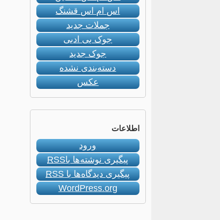
اس ام اس قشنگ
جملات جدید
جوک بی ادبی
جوک جدید
دسته‌بندی نشده
عکس
اطلاعات
ورود
پیگیری نوشته‌ها با
RSS
پیگیری دیدگاه‌ها با
RSS
WordPress.org