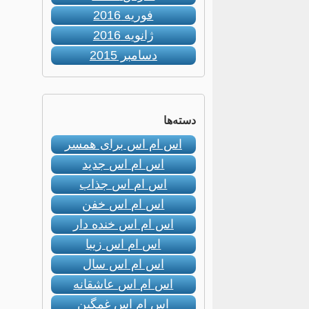
فوریه 2016
ژانویه 2016
دسامبر 2015
دسته‌ها
اس ام اس برای همسر
اس ام اس جدید
اس ام اس جذاب
اس ام اس خفن
اس ام اس خنده دار
اس ام اس زیبا
اس ام اس سال
اس ام اس عاشقانه
اس ام اس غمگین