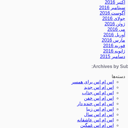
اکتبر 2016
سپتامبر 2016
آگوست 2016
جولای 2016
ژوئن 2016
می 2016
آوریل 2016
مارس 2016
فوریه 2016
ژانویه 2016
دسامبر 2015
Archives by Subj
دسته‌ها
اس ام اس برای همسر
اس ام اس جدید
اس ام اس جذاب
اس ام اس خفن
اس ام اس خنده دار
اس ام اس زیبا
اس ام اس سال
اس ام اس عاشقانه
اس ام اس غمگین