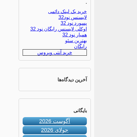
.
خرید بک لینک دائمی
لایسنس نود32
پسورد نود 32
اوکلی لایسنس رایگان نود 32
همیار نود 32
بهترین سئو
رایگان
خرید آنتی ویروس
آخرین دیدگاه‌ها
بایگانی
آگوست 2026
جولای 2026