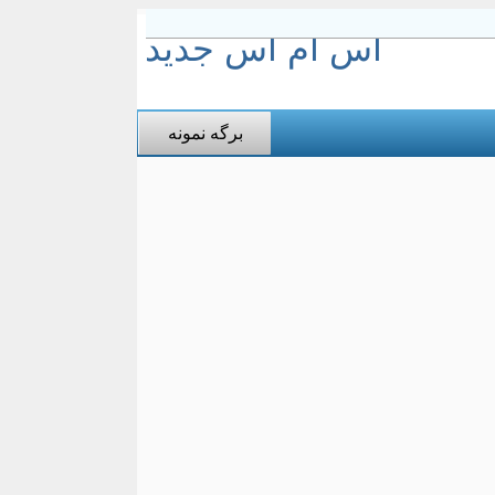
اس ام اس جدید
برگه نمونه