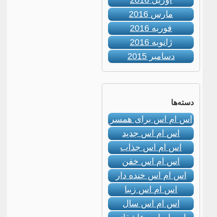
آوریل 2016
مارس 2016
فوریه 2016
ژانویه 2016
دسامبر 2015
دسته‌ها
اس ام اس برای همسر
اس ام اس جدید
اس ام اس جذاب
اس ام اس خفن
اس ام اس خنده دار
اس ام اس زیبا
اس ام اس سال