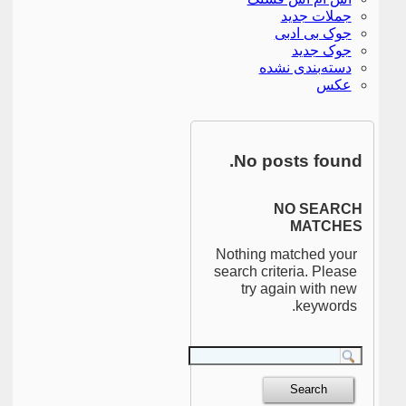
جملات جدید
جوک بی ادبی
جوک جدید
دسته‌بندی نشده
عکس
No posts found.
NO SEARCH
MATCHES
Nothing matched your
search criteria. Please
try again with new
keywords.