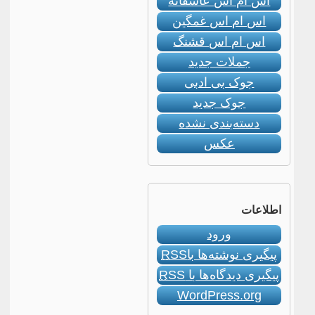
اس ام اس عاشقانه
اس ام اس غمگین
اس ام اس قشنگ
جملات جدید
جوک بی ادبی
جوک جدید
دسته‌بندی نشده
عکس
اطلاعات
ورود
پیگیری نوشته‌ها با
RSS
پیگیری دیدگاه‌ها با
RSS
WordPress.org