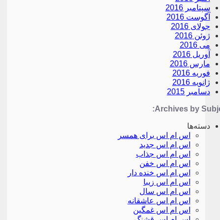
سپتامبر 2016
آگوست 2016
جولای 2016
ژوئن 2016
می 2016
آوریل 2016
مارس 2016
فوریه 2016
ژانویه 2016
دسامبر 2015
Archives by Subje
دسته‌ها
اس ام اس برای همسر
اس ام اس جدید
اس ام اس جذاب
اس ام اس خفن
اس ام اس خنده دار
اس ام اس زیبا
اس ام اس سال
اس ام اس عاشقانه
اس ام اس غمگین
اس ام اس قشنگ