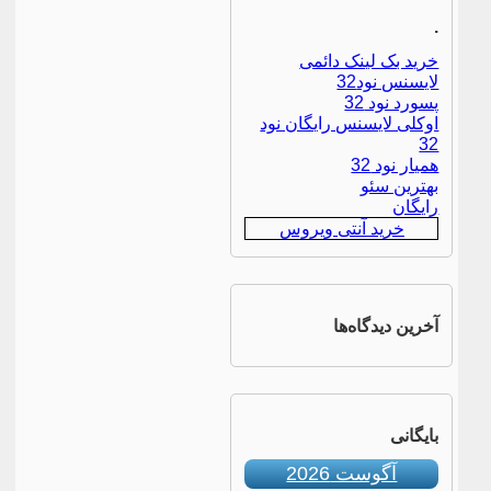
.
خرید بک لینک دائمی
لایسنس نود32
پسورد نود 32
اوکلی لایسنس رایگان نود
32
همیار نود 32
بهترین سئو
رایگان
خرید آنتی ویروس
آخرین دیدگاه‌ها
بایگانی
آگوست 2026