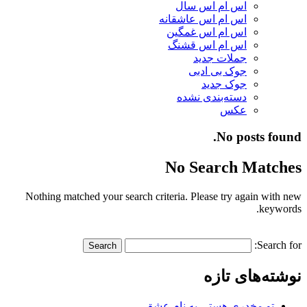
اس ام اس سال
اس ام اس عاشقانه
اس ام اس غمگین
اس ام اس قشنگ
جملات جدید
جوک بی ادبی
جوک جدید
دسته‌بندی نشده
عکس
No posts found.
No Search Matches
Nothing matched your search criteria. Please try again with new
keywords.
Search for:
نوشته‌های تازه
تو مخدری هستی به نام عشق…