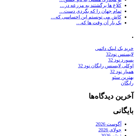
کلاغ ها برگشتند به مزرعه در…
تمام جهان را که بگردی دست…
کاش می تونستم این احساسی که…
یک بار آن وقت ها که…
.
خرید بک لینک دائمی
لایسنس نود32
پسورد نود 32
اوکلی لایسنس رایگان نود 32
همیار نود 32
بهترین سئو
رایگان
آخرین دیدگاه‌ها
بایگانی
آگوست 2026
جولای 2026
ژوئن 2026