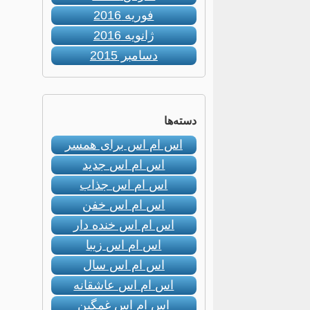
فوریه 2016
ژانویه 2016
دسامبر 2015
دسته‌ها
اس ام اس برای همسر
اس ام اس جدید
اس ام اس جذاب
اس ام اس خفن
اس ام اس خنده دار
اس ام اس زیبا
اس ام اس سال
اس ام اس عاشقانه
اس ام اس غمگین