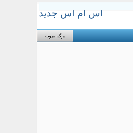
اس ام اس جدید
برگه نمونه