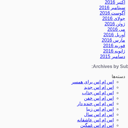
اکتبر 2016
سپتامبر 2016
آگوست 2016
جولای 2016
ژوئن 2016
می 2016
آوریل 2016
مارس 2016
فوریه 2016
ژانویه 2016
دسامبر 2015
Archives by Subj
دسته‌ها
اس ام اس برای همسر
اس ام اس جدید
اس ام اس جذاب
اس ام اس خفن
اس ام اس خنده دار
اس ام اس زیبا
اس ام اس سال
اس ام اس عاشقانه
اس ام اس غمگین