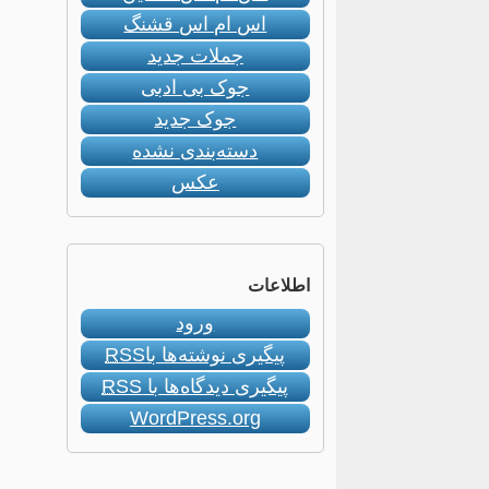
اس ام اس قشنگ
جملات جدید
جوک بی ادبی
جوک جدید
دسته‌بندی نشده
عکس
اطلاعات
ورود
پیگیری نوشته‌ها با
RSS
پیگیری دیدگاه‌ها با
RSS
WordPress.org