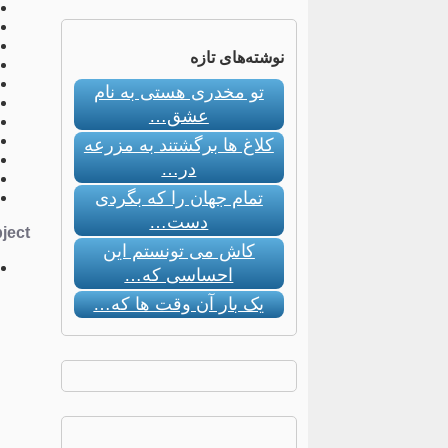
نوشته‌های تازه
تو مخدری هستی به نام
عشق…
کلاغ ها برگشتند به مزرعه
در…
تمام جهان را که بگردی
دست…
ect:
کاش می تونستم این
احساسی که…
یک بار آن وقت ها که…