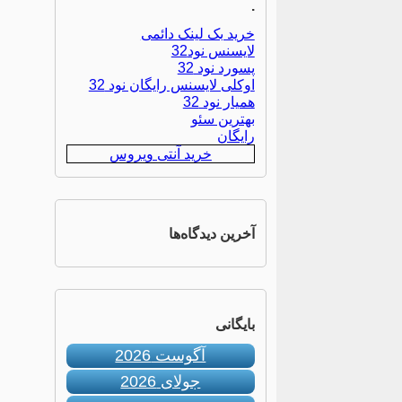
.
خرید بک لینک دائمی
لایسنس نود32
پسورد نود 32
اوکلی لایسنس رایگان نود 32
همیار نود 32
بهترین سئو
رایگان
خرید آنتی ویروس
آخرین دیدگاه‌ها
بایگانی
آگوست 2026
جولای 2026