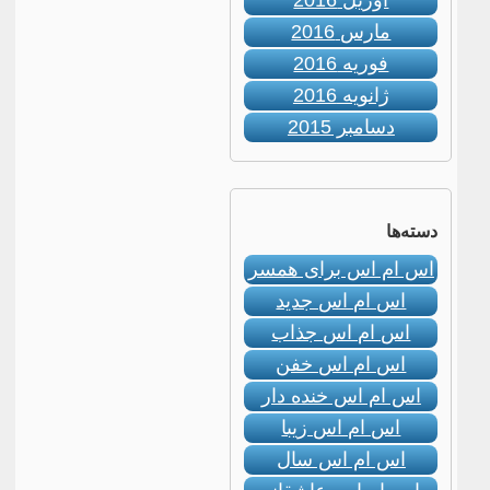
آوریل 2016
مارس 2016
فوریه 2016
ژانویه 2016
دسامبر 2015
دسته‌ها
اس ام اس برای همسر
اس ام اس جدید
اس ام اس جذاب
اس ام اس خفن
اس ام اس خنده دار
اس ام اس زیبا
اس ام اس سال