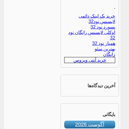
.
خرید بک لینک دائمی
لایسنس نود32
پسورد نود 32
اوکلی لایسنس رایگان نود
32
همیار نود 32
بهترین سئو
رایگان
خرید آنتی ویروس
آخرین دیدگاه‌ها
بایگانی
آگوست 2026