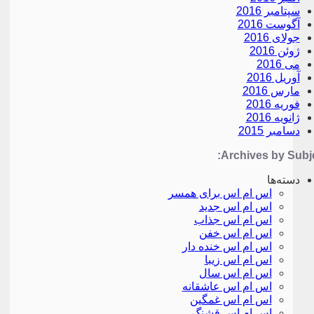
سپتامبر 2016
آگوست 2016
جولای 2016
ژوئن 2016
می 2016
آوریل 2016
مارس 2016
فوریه 2016
ژانویه 2016
دسامبر 2015
Archives by Subje
دسته‌ها
اس ام اس برای همسر
اس ام اس جدید
اس ام اس جذاب
اس ام اس خفن
اس ام اس خنده دار
اس ام اس زیبا
اس ام اس سال
اس ام اس عاشقانه
اس ام اس غمگین
اس ام اس قشنگ