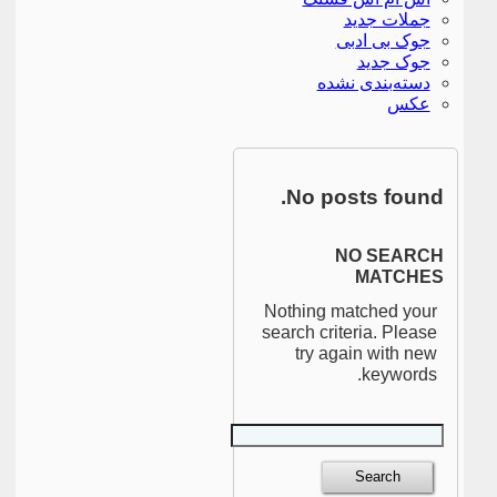
جملات جدید
جوک بی ادبی
جوک جدید
دسته‌بندی نشده
عکس
No posts found.
NO SEARCH
MATCHES
Nothing matched your
search criteria. Please
try again with new
keywords.