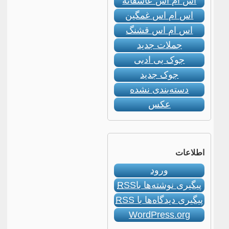
اس ام اس عاشقانه
اس ام اس غمگین
اس ام اس قشنگ
جملات جدید
جوک بی ادبی
جوک جدید
دسته‌بندی نشده
عکس
اطلاعات
ورود
پیگیری نوشته‌ها با
RSS
پیگیری دیدگاه‌ها با
RSS
WordPress.org