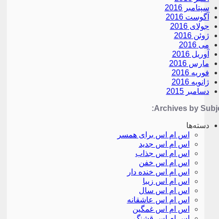
سپتامبر 2016
آگوست 2016
جولای 2016
ژوئن 2016
می 2016
آوریل 2016
مارس 2016
فوریه 2016
ژانویه 2016
دسامبر 2015
Archives by Subje
دسته‌ها
اس ام اس برای همسر
اس ام اس جدید
اس ام اس جذاب
اس ام اس خفن
اس ام اس خنده دار
اس ام اس زیبا
اس ام اس سال
اس ام اس عاشقانه
اس ام اس غمگین
اس ام اس قشنگ