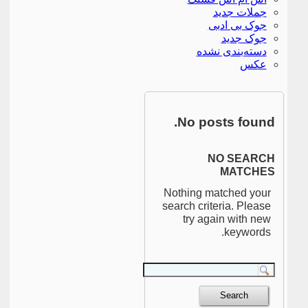
جملات جدید
جوک بی ادبی
جوک جدید
دسته‌بندی نشده
عکس
No posts found.
NO SEARCH
MATCHES
Nothing matched your
search criteria. Please
try again with new
keywords.