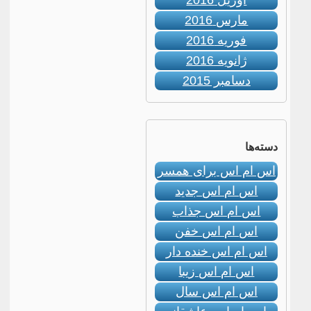
آوریل 2016
مارس 2016
فوریه 2016
ژانویه 2016
دسامبر 2015
دسته‌ها
اس ام اس برای همسر
اس ام اس جدید
اس ام اس جذاب
اس ام اس خفن
اس ام اس خنده دار
اس ام اس زیبا
اس ام اس سال