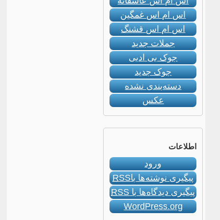
اس ام اس عاشقانه
اس ام اس غمگین
اس ام اس قشنگ
جملات جدید
جوک بی ادبی
جوک جدید
دسته‌بندی نشده
عکس
اطلاعات
ورود
پیگیری نوشته‌ها با
RSS
پیگیری دیدگاه‌ها با
RSS
WordPress.org