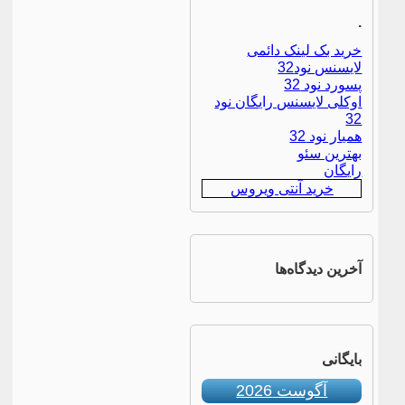
.
خرید بک لینک دائمی
لایسنس نود32
پسورد نود 32
اوکلی لایسنس رایگان نود
32
همیار نود 32
بهترین سئو
رایگان
خرید آنتی ویروس
آخرین دیدگاه‌ها
بایگانی
آگوست 2026