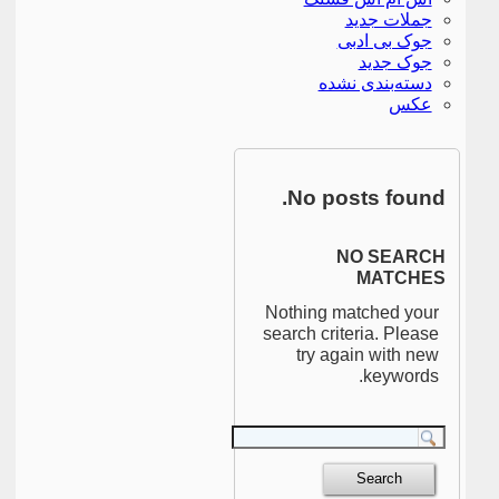
جملات جدید
جوک بی ادبی
جوک جدید
دسته‌بندی نشده
عکس
No posts found.
NO SEARCH
MATCHES
Nothing matched your
search criteria. Please
try again with new
keywords.