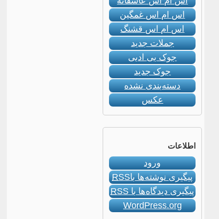
اس ام اس عاشقانه
اس ام اس غمگین
اس ام اس قشنگ
جملات جدید
جوک بی ادبی
جوک جدید
دسته‌بندی نشده
عکس
اطلاعات
ورود
پیگیری نوشته‌ها با
RSS
پیگیری دیدگاه‌ها با
RSS
WordPress.org