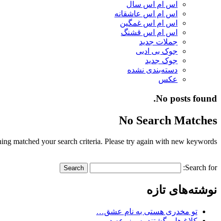
اس ام اس سال
اس ام اس عاشقانه
اس ام اس غمگین
اس ام اس قشنگ
جملات جدید
جوک بی ادبی
جوک جدید
دسته‌بندی نشده
عکس
No posts found.
No Search Matches
ing matched your search criteria. Please try again with new keywords.
Search for:
نوشته‌های تازه
تو مخدری هستی به نام عشق…
کلاغ ها برگشتند به مزرعه در…