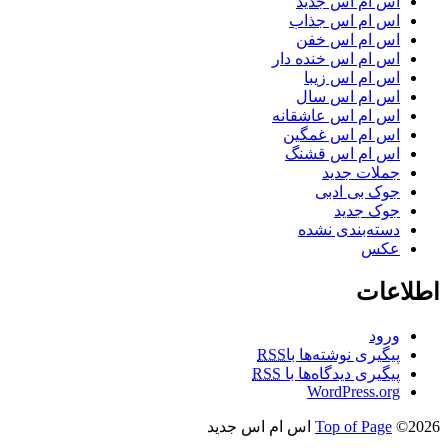
اس ام اس جدید
اس ام اس جذاب
اس ام اس خفن
اس ام اس خنده دار
اس ام اس زیبا
اس ام اس سال
اس ام اس عاشقانه
اس ام اس غمگین
اس ام اس قشنگ
جملات جدید
جوک بی ادبی
جوک جدید
دسته‌بندی نشده
عکس
اطلاعات
ورود
پیگیری نوشته‌ها با
RSS
پیگیری دیدگاه‌ها با
RSS
WordPress.org
©2026 اس ام اس جدید
Top of Page