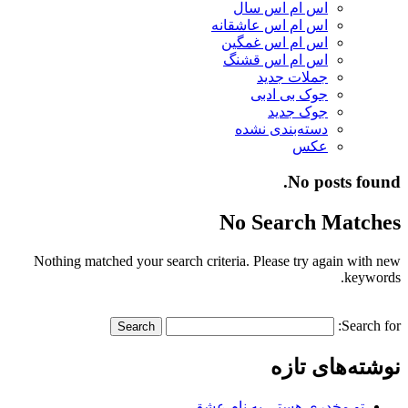
اس ام اس سال
اس ام اس عاشقانه
اس ام اس غمگین
اس ام اس قشنگ
جملات جدید
جوک بی ادبی
جوک جدید
دسته‌بندی نشده
عکس
No posts found.
No Search Matches
Nothing matched your search criteria. Please try again with new
keywords.
Search for:
نوشته‌های تازه
تو مخدری هستی به نام عشق…