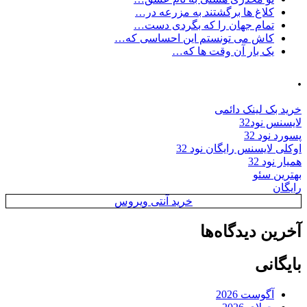
کلاغ ها برگشتند به مزرعه در…
تمام جهان را که بگردی دست…
کاش می تونستم این احساسی که…
یک بار آن وقت ها که…
.
خرید بک لینک دائمی
لایسنس نود32
پسورد نود 32
اوکلی لایسنس رایگان نود 32
همیار نود 32
بهترین سئو
رایگان
خرید آنتی ویروس
آخرین دیدگاه‌ها
بایگانی
آگوست 2026