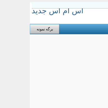
اس ام اس جدید
برگه نمونه