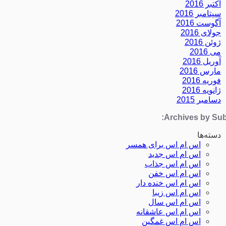
اکتبر 2016
سپتامبر 2016
آگوست 2016
جولای 2016
ژوئن 2016
می 2016
آوریل 2016
مارس 2016
فوریه 2016
ژانویه 2016
دسامبر 2015
Archives by Subj
دسته‌ها
اس ام اس برای همسر
اس ام اس جدید
اس ام اس جذاب
اس ام اس خفن
اس ام اس خنده دار
اس ام اس زیبا
اس ام اس سال
اس ام اس عاشقانه
اس ام اس غمگین