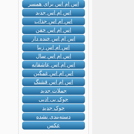
اس ام اس برای همسر
اس ام اس جدید
اس ام اس جذاب
اس ام اس خفن
اس ام اس خنده دار
اس ام اس زیبا
اس ام اس سال
اس ام اس عاشقانه
اس ام اس غمگین
اس ام اس قشنگ
جملات جدید
جوک بی ادبی
جوک جدید
دسته‌بندی نشده
عکس