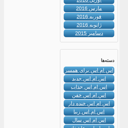
آوریل 2016
مارس 2016
فوریه 2016
ژانویه 2016
دسامبر 2015
دسته‌ها
اس ام اس برای همسر
اس ام اس جدید
اس ام اس جذاب
اس ام اس خفن
اس ام اس خنده دار
اس ام اس زیبا
اس ام اس سال