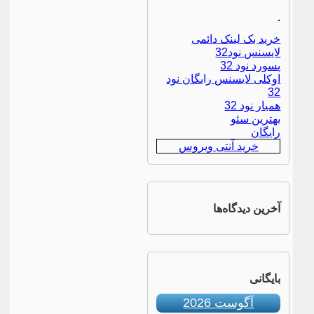
.
خرید بک لینک دائمی
لایسنس نود32
پسورد نود 32
اوکلی لایسنس رایگان نود
32
همیار نود 32
بهترین سئو
رایگان
خرید آنتی ویروس
آخرین دیدگاه‌ها
بایگانی
آگوست 2026