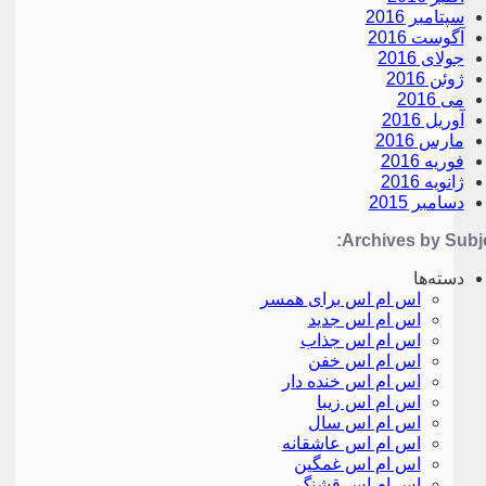
سپتامبر 2016
آگوست 2016
جولای 2016
ژوئن 2016
می 2016
آوریل 2016
مارس 2016
فوریه 2016
ژانویه 2016
دسامبر 2015
Archives by Subje
دسته‌ها
اس ام اس برای همسر
اس ام اس جدید
اس ام اس جذاب
اس ام اس خفن
اس ام اس خنده دار
اس ام اس زیبا
اس ام اس سال
اس ام اس عاشقانه
اس ام اس غمگین
اس ام اس قشنگ