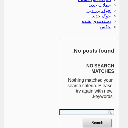
جملات جدید
جوک بی ادبی
جوک جدید
دسته‌بندی نشده
عکس
No posts found.
NO SEARCH
MATCHES
Nothing matched your
search criteria. Please
try again with new
keywords.