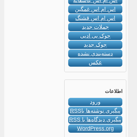
اس ام اس عاشقانه
اس ام اس غمگین
اس ام اس قشنگ
جملات جدید
جوک بی ادبی
جوک جدید
دسته‌بندی نشده
عکس
اطلاعات
ورود
پیگیری نوشته‌ها با
RSS
پیگیری دیدگاه‌ها با
RSS
WordPress.org