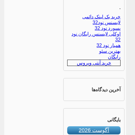
.
خرید بک لینک دائمی
لایسنس نود32
پسورد نود 32
اوکلی لایسنس رایگان نود
32
همیار نود 32
بهترین سئو
رایگان
خرید آنتی ویروس
آخرین دیدگاه‌ها
بایگانی
آگوست 2026