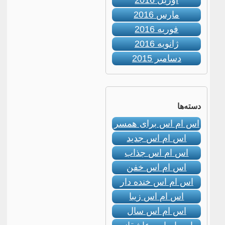
آوریل 2016
مارس 2016
فوریه 2016
ژانویه 2016
دسامبر 2015
دسته‌ها
اس ام اس برای همسر
اس ام اس جدید
اس ام اس جذاب
اس ام اس خفن
اس ام اس خنده دار
اس ام اس زیبا
اس ام اس سال