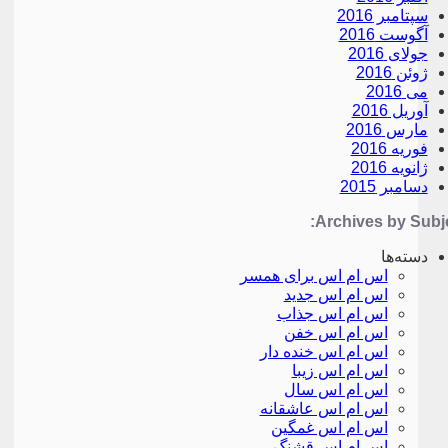
سپتامبر 2016
آگوست 2016
جولای 2016
ژوئن 2016
می 2016
آوریل 2016
مارس 2016
فوریه 2016
ژانویه 2016
دسامبر 2015
Archives by Subje
دسته‌ها
اس ام اس برای همسر
اس ام اس جدید
اس ام اس جذاب
اس ام اس خفن
اس ام اس خنده دار
اس ام اس زیبا
اس ام اس سال
اس ام اس عاشقانه
اس ام اس غمگین
اس ام اس قشنگ