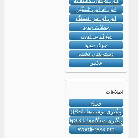
اس ام اس عاشقانه
اس ام اس غمگین
اس ام اس قشنگ
جملات جدید
جوک بی ادبی
جوک جدید
دسته‌بندی نشده
عکس
اطلاعات
ورود
پیگیری نوشته‌ها با
RSS
پیگیری دیدگاه‌ها با
RSS
WordPress.org