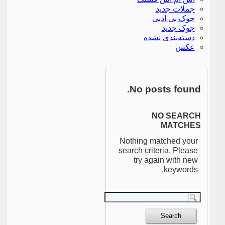
جملات جدید
جوک بی ادبی
جوک جدید
دسته‌بندی نشده
عکس
No posts found.
NO SEARCH
MATCHES
Nothing matched your
search criteria. Please
try again with new
keywords.