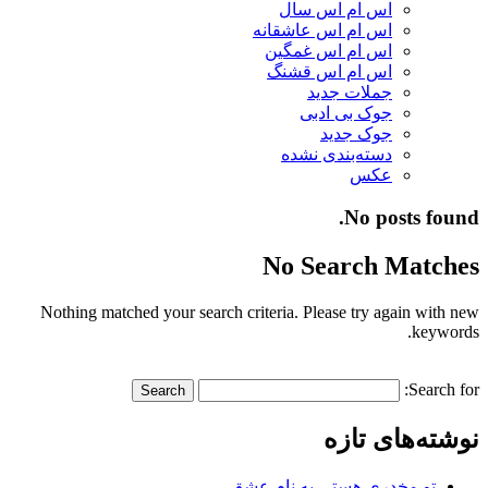
اس ام اس سال
اس ام اس عاشقانه
اس ام اس غمگین
اس ام اس قشنگ
جملات جدید
جوک بی ادبی
جوک جدید
دسته‌بندی نشده
عکس
No posts found.
No Search Matches
Nothing matched your search criteria. Please try again with new
keywords.
Search for:
نوشته‌های تازه
تو مخدری هستی به نام عشق…