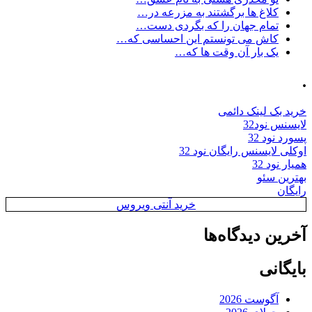
کلاغ ها برگشتند به مزرعه در…
تمام جهان را که بگردی دست…
کاش می تونستم این احساسی که…
یک بار آن وقت ها که…
.
خرید بک لینک دائمی
لایسنس نود32
پسورد نود 32
اوکلی لایسنس رایگان نود 32
همیار نود 32
بهترین سئو
رایگان
خرید آنتی ویروس
آخرین دیدگاه‌ها
بایگانی
آگوست 2026