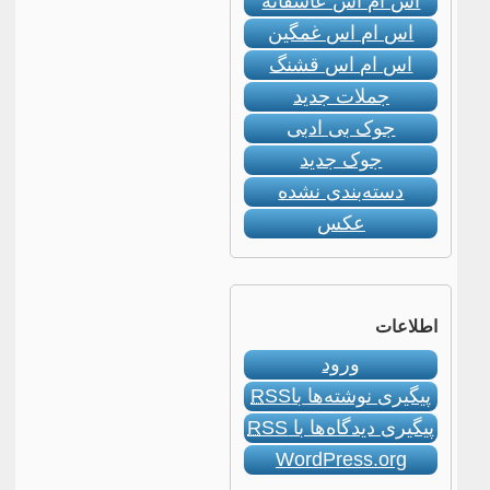
اس ام اس عاشقانه
اس ام اس غمگین
اس ام اس قشنگ
جملات جدید
جوک بی ادبی
جوک جدید
دسته‌بندی نشده
عکس
اطلاعات
ورود
پیگیری نوشته‌ها با
RSS
پیگیری دیدگاه‌ها با
RSS
WordPress.org