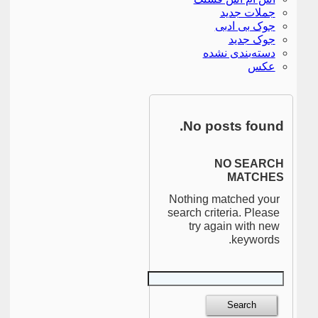
جملات جدید
جوک بی ادبی
جوک جدید
دسته‌بندی نشده
عکس
No posts found.
NO SEARCH
MATCHES
Nothing matched your
search criteria. Please
try again with new
keywords.