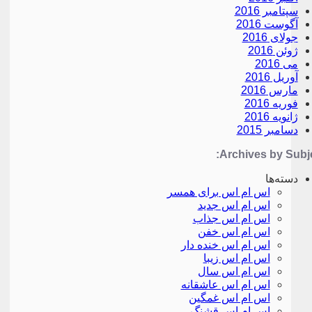
سپتامبر 2016
آگوست 2016
جولای 2016
ژوئن 2016
می 2016
آوریل 2016
مارس 2016
فوریه 2016
ژانویه 2016
دسامبر 2015
Archives by Subje
دسته‌ها
اس ام اس برای همسر
اس ام اس جدید
اس ام اس جذاب
اس ام اس خفن
اس ام اس خنده دار
اس ام اس زیبا
اس ام اس سال
اس ام اس عاشقانه
اس ام اس غمگین
اس ام اس قشنگ