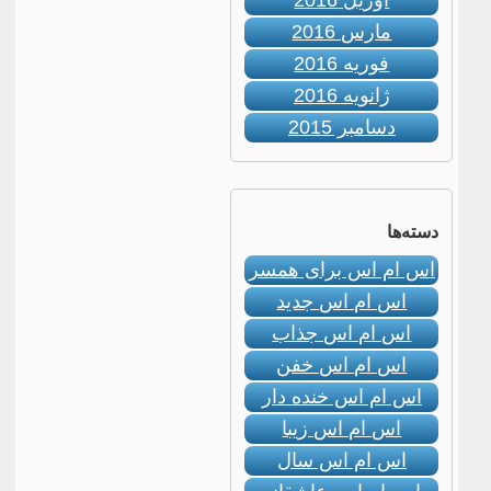
آوریل 2016
مارس 2016
فوریه 2016
ژانویه 2016
دسامبر 2015
دسته‌ها
اس ام اس برای همسر
اس ام اس جدید
اس ام اس جذاب
اس ام اس خفن
اس ام اس خنده دار
اس ام اس زیبا
اس ام اس سال