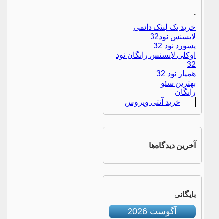
.
خرید بک لینک دائمی
لایسنس نود32
پسورد نود 32
اوکلی لایسنس رایگان نود
32
همیار نود 32
بهترین سئو
رایگان
خرید آنتی ویروس
آخرین دیدگاه‌ها
بایگانی
آگوست 2026