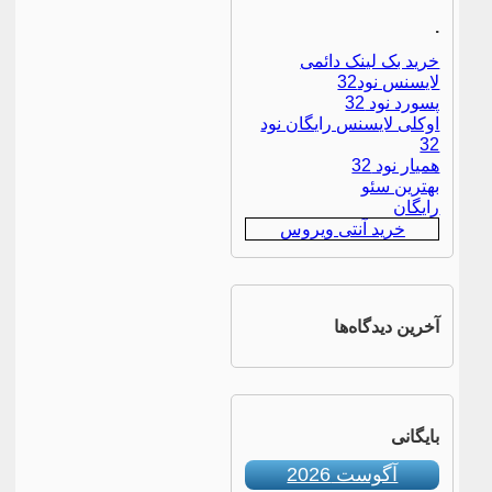
.
خرید بک لینک دائمی
لایسنس نود32
پسورد نود 32
اوکلی لایسنس رایگان نود
32
همیار نود 32
بهترین سئو
رایگان
خرید آنتی ویروس
آخرین دیدگاه‌ها
بایگانی
آگوست 2026