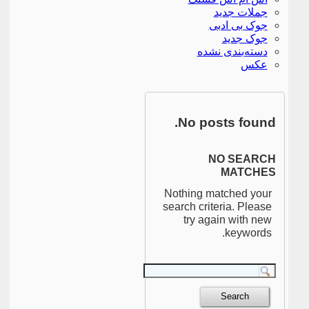
جملات جدید
جوک بی ادبی
جوک جدید
دسته‌بندی نشده
عکس
No posts found.
NO SEARCH
MATCHES
Nothing matched your
search criteria. Please
try again with new
keywords.