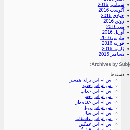
سپتامبر 2016
آگوست 2016
جولای 2016
ژوئن 2016
می 2016
آوریل 2016
مارس 2016
فوریه 2016
ژانویه 2016
دسامبر 2015
Archives by Subje
دسته‌ها
اس ام اس برای همسر
اس ام اس جدید
اس ام اس جذاب
اس ام اس خفن
اس ام اس خنده دار
اس ام اس زیبا
اس ام اس سال
اس ام اس عاشقانه
اس ام اس غمگین
اس ام اس قشنگ