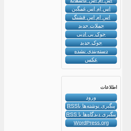
اس ام اس عاشقانه
اس ام اس غمگین
اس ام اس قشنگ
جملات جدید
جوک بی ادبی
جوک جدید
دسته‌بندی نشده
عکس
اطلاعات
ورود
پیگیری نوشته‌ها با
RSS
پیگیری دیدگاه‌ها با
RSS
WordPress.org