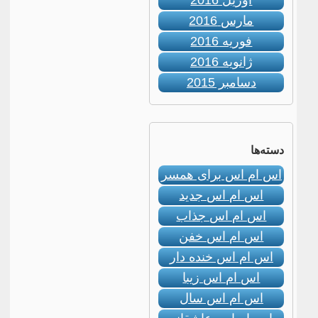
آوریل 2016
مارس 2016
فوریه 2016
ژانویه 2016
دسامبر 2015
دسته‌ها
اس ام اس برای همسر
اس ام اس جدید
اس ام اس جذاب
اس ام اس خفن
اس ام اس خنده دار
اس ام اس زیبا
اس ام اس سال