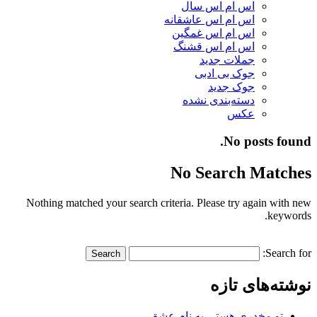
اس ام اس سال
اس ام اس عاشقانه
اس ام اس غمگین
اس ام اس قشنگ
جملات جدید
جوک بی ادبی
جوک جدید
دسته‌بندی نشده
عکس
No posts found.
No Search Matches
Nothing matched your search criteria. Please try again with new
keywords.
Search for:
نوشته‌های تازه
تو مخدری هستی به نام عشق…