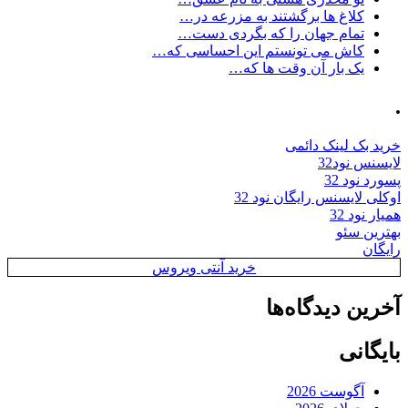
کلاغ ها برگشتند به مزرعه در…
تمام جهان را که بگردی دست…
کاش می تونستم این احساسی که…
یک بار آن وقت ها که…
.
خرید بک لینک دائمی
لایسنس نود32
پسورد نود 32
اوکلی لایسنس رایگان نود 32
همیار نود 32
بهترین سئو
رایگان
خرید آنتی ویروس
آخرین دیدگاه‌ها
بایگانی
آگوست 2026