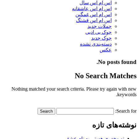
اس ام اس سال
اس ام اس عاشقانه
اس ام اس غمگین
اس ام اس قشنگ
جملات جدید
جوک بی ادبی
جوک جدید
دسته‌بندی نشده
عکس
No posts found.
No Search Matches
Nothing matched your search criteria. Please try again with new
keywords.
Search for:
نوشته‌های تازه
تو مخدری هستی به نام عشق…