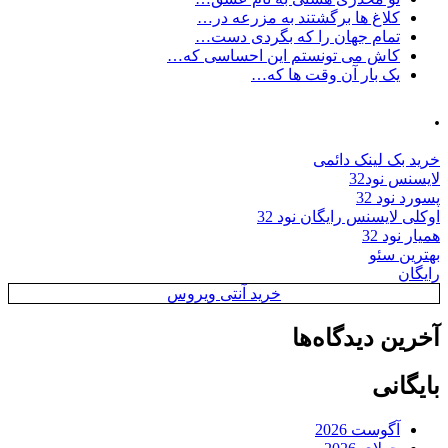
کلاغ ها برگشتند به مزرعه در…
تمام جهان را که بگردی دست…
کاش می تونستم این احساسی که…
یک بار آن وقت ها که…
.
خرید بک لینک دائمی
لایسنس نود32
پسورد نود 32
اوکلی لایسنس رایگان نود 32
همیار نود 32
بهترین سئو
رایگان
خرید آنتی ویروس
آخرین دیدگاه‌ها
بایگانی
آگوست 2026