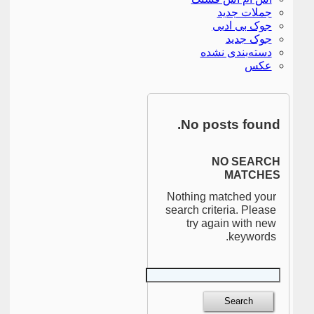
جملات جدید
جوک بی ادبی
جوک جدید
دسته‌بندی نشده
عکس
No posts found.
NO SEARCH
MATCHES
Nothing matched your
search criteria. Please
try again with new
keywords.