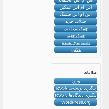
اس ام اس عاشقانه
اس ام اس غمگین
اس ام اس قشنگ
جملات جدید
جوک بی ادبی
جوک جدید
دسته‌بندی نشده
عکس
اطلاعات
ورود
پیگیری نوشته‌ها با
RSS
پیگیری دیدگاه‌ها با
RSS
WordPress.org