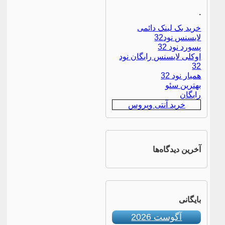
.
خرید بک لینک دائمی
لایسنس نود32
پسورد نود 32
اوکلی لایسنس رایگان نود
32
همیار نود 32
بهترین سئو
رایگان
خرید آنتی ویروس
آخرین دیدگاه‌ها
بایگانی
آگوست 2026