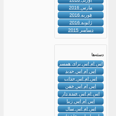
آوریل 2016
مارس 2016
فوریه 2016
ژانویه 2016
دسامبر 2015
دسته‌ها
اس ام اس برای همسر
اس ام اس جدید
اس ام اس جذاب
اس ام اس خفن
اس ام اس خنده دار
اس ام اس زیبا
اس ام اس سال