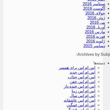
سپتامبر 2016
آگوست 2016
جولای 2016
ژوئن 2016
می 2016
آوریل 2016
مارس 2016
فوریه 2016
ژانویه 2016
دسامبر 2015
Archives by Subje
دسته‌ها
اس ام اس برای همسر
اس ام اس جدید
اس ام اس جذاب
اس ام اس خفن
اس ام اس خنده دار
اس ام اس زیبا
اس ام اس سال
اس ام اس عاشقانه
اس ام اس غمگین
اس ام اس قشنگ