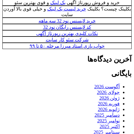
خرید و فروش رپورتاژ اگهی
بک لینک
و قوی بهترین سئو
بکلینک چیست؟ بکلینک
خرید لیست بک لینک
و خیلی قوی بالا آوردن
سایت
خرید لایسنس نود 32 سه ماهه
کد لایسنس رایگان نود 32
نکات کلیدی بهترین رپورتاژ آگهی
شرکت سئو کار سایت
جواب بازی استاد میرزا مرحله ۵۰ تا ۹۹
آخرین دیدگاه‌ها
بایگانی
آگوست 2026
جولای 2026
ژوئن 2026
فوریه 2026
ژانویه 2026
دسامبر 2025
نوامبر 2025
اکتبر 2025
سپتامبر 2025