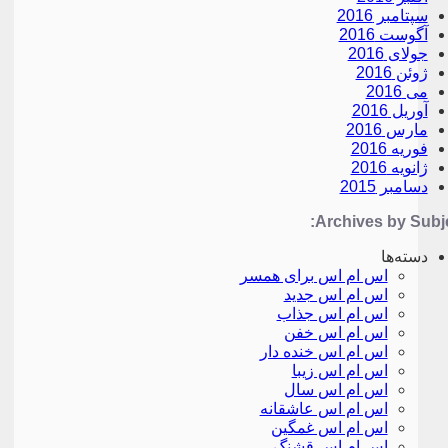
سپتامبر 2016
آگوست 2016
جولای 2016
ژوئن 2016
می 2016
آوریل 2016
مارس 2016
فوریه 2016
ژانویه 2016
دسامبر 2015
Archives by Subje
دسته‌ها
اس ام اس برای همسر
اس ام اس جدید
اس ام اس جذاب
اس ام اس خفن
اس ام اس خنده دار
اس ام اس زیبا
اس ام اس سال
اس ام اس عاشقانه
اس ام اس غمگین
اس ام اس قشنگ