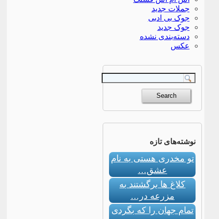
جملات جدید
جوک بی ادبی
جوک جدید
دسته‌بندی نشده
عکس
نوشته‌های تازه
تو مخدری هستی به نام
عشق…
کلاغ ها برگشتند به
مزرعه در…
تمام جهان را که بگردی