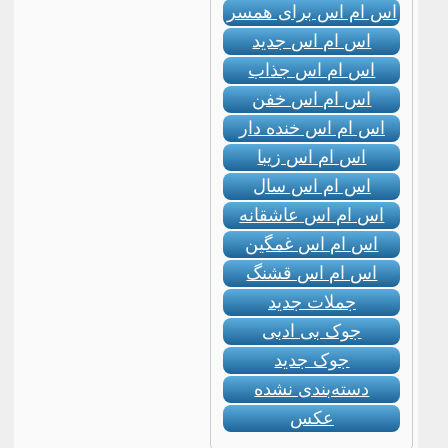
اس ام اس برای همسر
اس ام اس جدید
اس ام اس جذاب
اس ام اس خفن
اس ام اس خنده دار
اس ام اس زیبا
اس ام اس سال
اس ام اس عاشقانه
اس ام اس غمگین
اس ام اس قشنگ
جملات جدید
جوک بی ادبی
جوک جدید
دسته‌بندی نشده
عکس