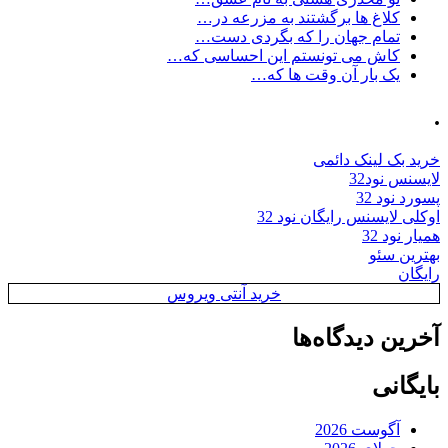
کلاغ ها برگشتند به مزرعه در…
تمام جهان را که بگردی دست…
کاش می تونستم این احساسی که…
یک بار آن وقت ها که…
.
خرید بک لینک دائمی
لایسنس نود32
پسورد نود 32
اوکلی لایسنس رایگان نود 32
همیار نود 32
بهترین سئو
رایگان
خرید آنتی ویروس
آخرین دیدگاه‌ها
بایگانی
آگوست 2026