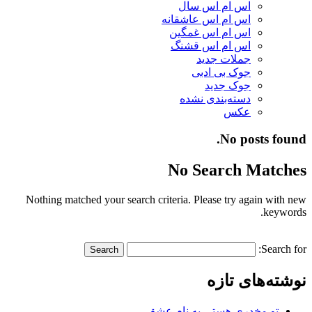
اس ام اس سال
اس ام اس عاشقانه
اس ام اس غمگین
اس ام اس قشنگ
جملات جدید
جوک بی ادبی
جوک جدید
دسته‌بندی نشده
عکس
No posts found.
No Search Matches
Nothing matched your search criteria. Please try again with new
keywords.
Search for:
نوشته‌های تازه
تو مخدری هستی به نام عشق…