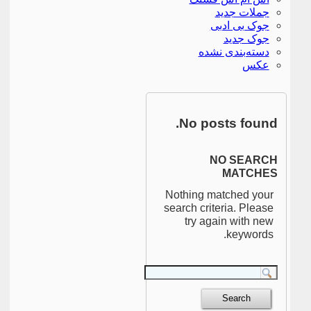
جملات جدید
جوک بی ادبی
جوک جدید
دسته‌بندی نشده
عکس
No posts found.
NO SEARCH
MATCHES
Nothing matched your
search criteria. Please
try again with new
keywords.