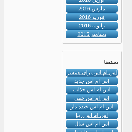
آوریل 2016
مارس 2016
فوریه 2016
ژانویه 2016
دسامبر 2015
دسته‌ها
اس ام اس برای همسر
اس ام اس جدید
اس ام اس جذاب
اس ام اس خفن
اس ام اس خنده دار
اس ام اس زیبا
اس ام اس سال