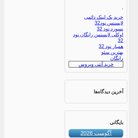
.
خرید بک لینک دائمی
لایسنس نود32
پسورد نود 32
اوکلی لایسنس رایگان نود
32
همیار نود 32
بهترین سئو
رایگان
خرید آنتی ویروس
آخرین دیدگاه‌ها
بایگانی
آگوست 2026