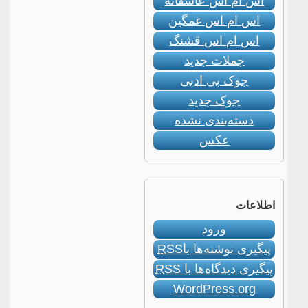
اس ام اس عاشقانه
اس ام اس غمگین
اس ام اس قشنگ
جملات جدید
جوک بی ادبی
جوک جدید
دسته‌بندی نشده
عکس
اطلاعات
ورود
پیگیری نوشته‌ها با
RSS
پیگیری دیدگاه‌ها با
RSS
WordPress.org