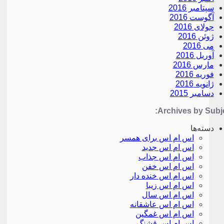
سپتامبر 2016
آگوست 2016
جولای 2016
ژوئن 2016
می 2016
آوریل 2016
مارس 2016
فوریه 2016
ژانویه 2016
دسامبر 2015
Archives by Subje
دسته‌ها
اس ام اس برای همسر
اس ام اس جدید
اس ام اس جذاب
اس ام اس خفن
اس ام اس خنده دار
اس ام اس زیبا
اس ام اس سال
اس ام اس عاشقانه
اس ام اس غمگین
اس ام اس قشنگ