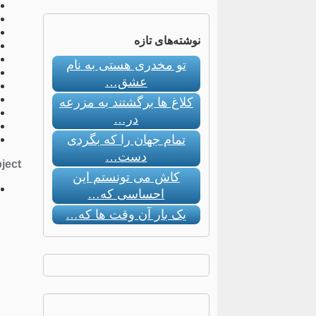
نوشته‌های تازه
تو مخدری هستی به نام
عشق…
کلاغ ها برگشتند به مزرعه
در…
تمام جهان را که بگردی
دست…
ect:
کاش می تونستم این
احساسی که…
یک بار آن وقت ها که…