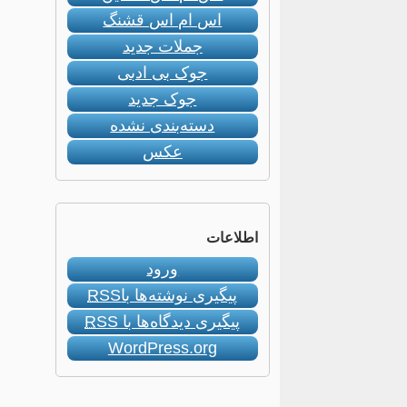
اس ام اس قشنگ
جملات جدید
جوک بی ادبی
جوک جدید
دسته‌بندی نشده
عکس
اطلاعات
ورود
پیگیری نوشته‌ها با
RSS
پیگیری دیدگاه‌ها با
RSS
WordPress.org