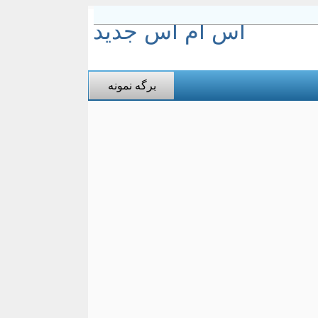
اس ام اس جدید
برگه نمونه