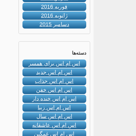
فوریه 2016
ژانویه 2016
دسامبر 2015
دسته‌ها
اس ام اس برای همسر
اس ام اس جدید
اس ام اس جذاب
اس ام اس خفن
اس ام اس خنده دار
اس ام اس زیبا
اس ام اس سال
اس ام اس عاشقانه
اس ام اس غمگین