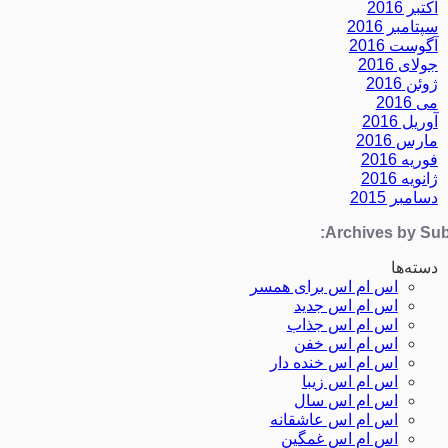
اکتبر 2016
سپتامبر 2016
آگوست 2016
جولای 2016
ژوئن 2016
می 2016
آوریل 2016
مارس 2016
فوریه 2016
ژانویه 2016
دسامبر 2015
Archives by Subj
دسته‌ها
اس ام اس برای همسر
اس ام اس جدید
اس ام اس جذاب
اس ام اس خفن
اس ام اس خنده دار
اس ام اس زیبا
اس ام اس سال
اس ام اس عاشقانه
اس ام اس غمگین