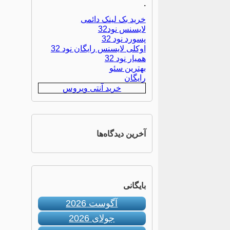
.
خرید بک لینک دائمی
لایسنس نود32
پسورد نود 32
اوکلی لایسنس رایگان نود 32
همیار نود 32
بهترین سئو
رایگان
خرید آنتی ویروس
آخرین دیدگاه‌ها
بایگانی
آگوست 2026
جولای 2026