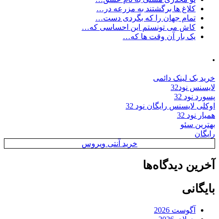
کلاغ ها برگشتند به مزرعه در…
تمام جهان را که بگردی دست…
کاش می تونستم این احساسی که…
یک بار آن وقت ها که…
.
خرید بک لینک دائمی
لایسنس نود32
پسورد نود 32
اوکلی لایسنس رایگان نود 32
همیار نود 32
بهترین سئو
رایگان
خرید آنتی ویروس
آخرین دیدگاه‌ها
بایگانی
آگوست 2026