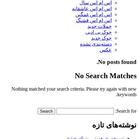
اس ام اس سال
اس ام اس عاشقانه
اس ام اس غمگین
اس ام اس قشنگ
جملات جدید
جوک بی ادبی
جوک جدید
دسته‌بندی نشده
عکس
No posts found.
No Search Matches
Nothing matched your search criteria. Please try again with new
keywords.
Search for:
نوشته‌های تازه
تو مخدری هستی به نام عشق…