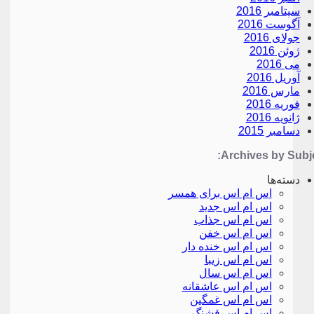
سپتامبر 2016
آگوست 2016
جولای 2016
ژوئن 2016
می 2016
آوریل 2016
مارس 2016
فوریه 2016
ژانویه 2016
دسامبر 2015
Archives by Subje
دسته‌ها
اس ام اس برای همسر
اس ام اس جدید
اس ام اس جذاب
اس ام اس خفن
اس ام اس خنده دار
اس ام اس زیبا
اس ام اس سال
اس ام اس عاشقانه
اس ام اس غمگین
اس ام اس قشنگ