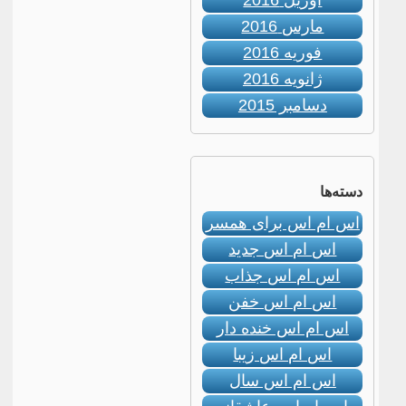
آوریل 2016
مارس 2016
فوریه 2016
ژانویه 2016
دسامبر 2015
دسته‌ها
اس ام اس برای همسر
اس ام اس جدید
اس ام اس جذاب
اس ام اس خفن
اس ام اس خنده دار
اس ام اس زیبا
اس ام اس سال