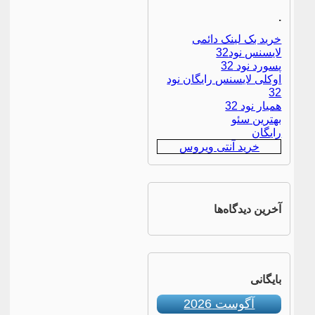
.
خرید بک لینک دائمی
لایسنس نود32
پسورد نود 32
اوکلی لایسنس رایگان نود
32
همیار نود 32
بهترین سئو
رایگان
خرید آنتی ویروس
آخرین دیدگاه‌ها
بایگانی
آگوست 2026