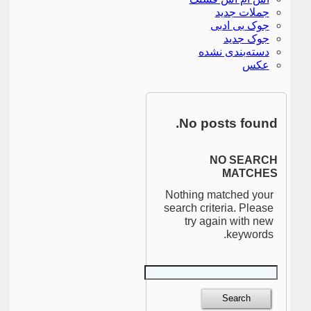
جملات جدید
جوک بی ادبی
جوک جدید
دسته‌بندی نشده
عکس
No posts found.
NO SEARCH
MATCHES
Nothing matched your
search criteria. Please
try again with new
keywords.