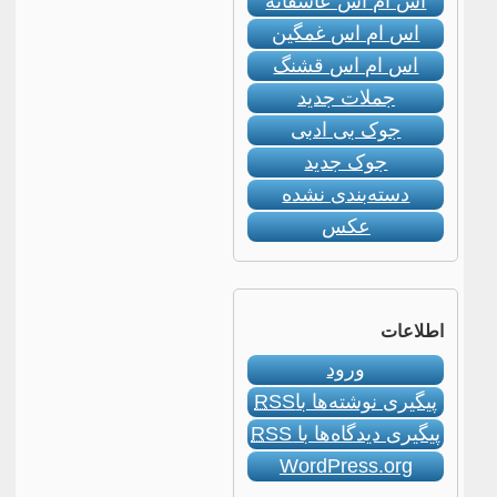
اس ام اس عاشقانه
اس ام اس غمگین
اس ام اس قشنگ
جملات جدید
جوک بی ادبی
جوک جدید
دسته‌بندی نشده
عکس
اطلاعات
ورود
پیگیری نوشته‌ها با
RSS
پیگیری دیدگاه‌ها با
RSS
WordPress.org