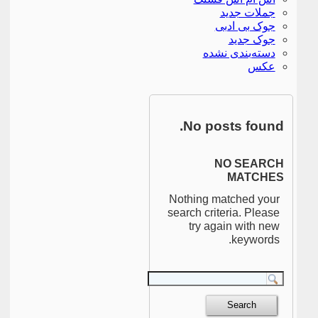
جملات جدید
جوک بی ادبی
جوک جدید
دسته‌بندی نشده
عکس
No posts found.
NO SEARCH
MATCHES
Nothing matched your
search criteria. Please
try again with new
keywords.