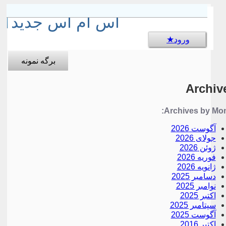
sms جالب
اس ام اس جدید
ورود
برگه نمونه
Archiv
Archives by Mon
آگوست 2026
جولای 2026
ژوئن 2026
فوریه 2026
ژانویه 2026
دسامبر 2025
نوامبر 2025
اکتبر 2025
سپتامبر 2025
آگوست 2025
اکتبر 2016