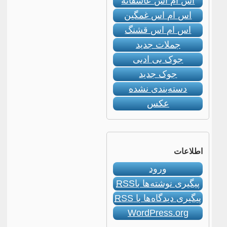
اس ام اس عاشقانه
اس ام اس غمگین
اس ام اس قشنگ
جملات جدید
جوک بی ادبی
جوک جدید
دسته‌بندی نشده
عکس
اطلاعات
ورود
پیگیری نوشته‌ها با
RSS
پیگیری دیدگاه‌ها با
RSS
WordPress.org