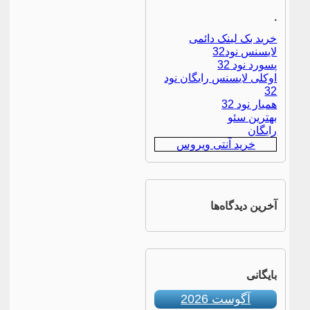
.
خرید بک لینک دائمی
لایسنس نود32
پسورد نود 32
اوکلی لایسنس رایگان نود
32
همیار نود 32
بهترین سئو
رایگان
خرید آنتی ویروس
آخرین دیدگاه‌ها
بایگانی
آگوست 2026