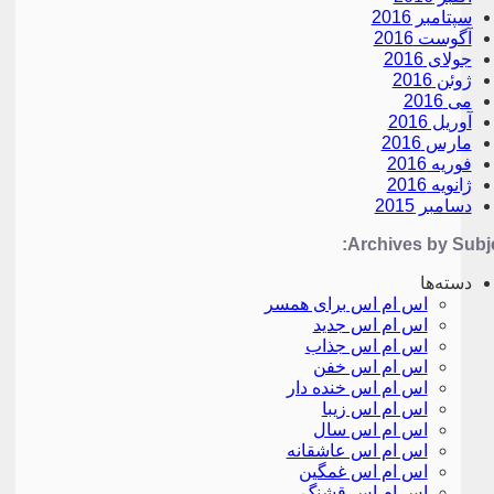
سپتامبر 2016
آگوست 2016
جولای 2016
ژوئن 2016
می 2016
آوریل 2016
مارس 2016
فوریه 2016
ژانویه 2016
دسامبر 2015
Archives by Subje
دسته‌ها
اس ام اس برای همسر
اس ام اس جدید
اس ام اس جذاب
اس ام اس خفن
اس ام اس خنده دار
اس ام اس زیبا
اس ام اس سال
اس ام اس عاشقانه
اس ام اس غمگین
اس ام اس قشنگ