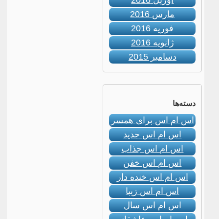
آوریل 2016
مارس 2016
فوریه 2016
ژانویه 2016
دسامبر 2015
دسته‌ها
اس ام اس برای همسر
اس ام اس جدید
اس ام اس جذاب
اس ام اس خفن
اس ام اس خنده دار
اس ام اس زیبا
اس ام اس سال