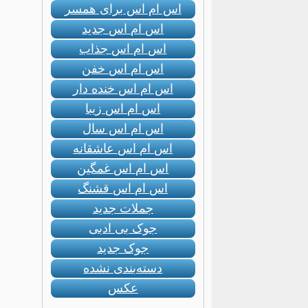
اس ام اس برای همسر
اس ام اس جدید
اس ام اس جذاب
اس ام اس خفن
اس ام اس خنده دار
اس ام اس زیبا
اس ام اس سال
اس ام اس عاشقانه
اس ام اس غمگین
اس ام اس قشنگ
جملات جدید
جوک بی ادبی
جوک جدید
دسته‌بندی نشده
عکس