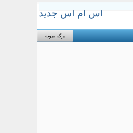
اس ام اس جدید
برگه نمونه