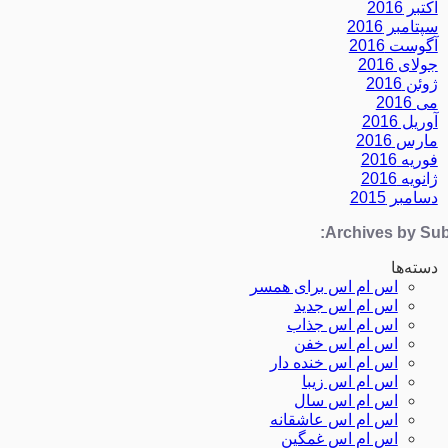
اکتبر 2016
سپتامبر 2016
آگوست 2016
جولای 2016
ژوئن 2016
می 2016
آوریل 2016
مارس 2016
فوریه 2016
ژانویه 2016
دسامبر 2015
Archives by Subj
دسته‌ها
اس ام اس برای همسر
اس ام اس جدید
اس ام اس جذاب
اس ام اس خفن
اس ام اس خنده دار
اس ام اس زیبا
اس ام اس سال
اس ام اس عاشقانه
اس ام اس غمگین