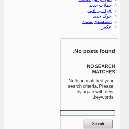
جملات جدید
جوک بی ادبی
جوک جدید
دسته‌بندی نشده
عکس
No posts found.
NO SEARCH
MATCHES
Nothing matched your
search criteria. Please
try again with new
keywords.