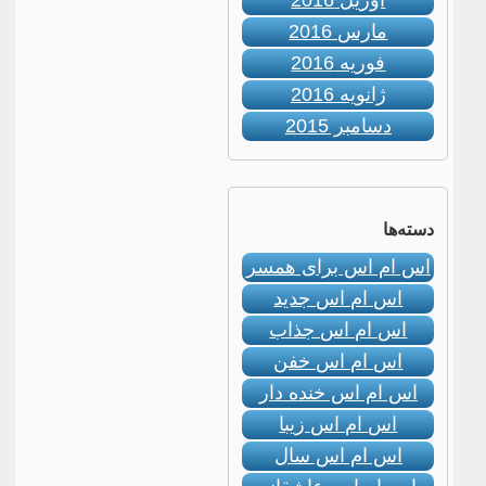
آوریل 2016
مارس 2016
فوریه 2016
ژانویه 2016
دسامبر 2015
دسته‌ها
اس ام اس برای همسر
اس ام اس جدید
اس ام اس جذاب
اس ام اس خفن
اس ام اس خنده دار
اس ام اس زیبا
اس ام اس سال