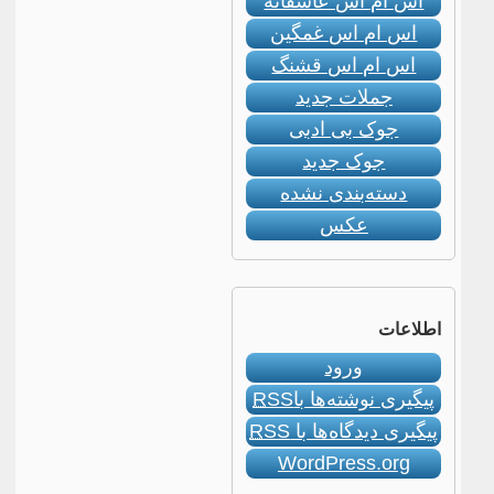
اس ام اس عاشقانه
اس ام اس غمگین
اس ام اس قشنگ
جملات جدید
جوک بی ادبی
جوک جدید
دسته‌بندی نشده
عکس
اطلاعات
ورود
پیگیری نوشته‌ها با
RSS
پیگیری دیدگاه‌ها با
RSS
WordPress.org