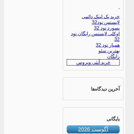
.
خرید بک لینک دائمی
لایسنس نود32
پسورد نود 32
اوکلی لایسنس رایگان نود
32
همیار نود 32
بهترین سئو
رایگان
خرید آنتی ویروس
آخرین دیدگاه‌ها
بایگانی
آگوست 2026