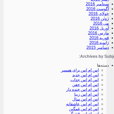
سپتامبر 2016
آگوست 2016
جولای 2016
ژوئن 2016
می 2016
آوریل 2016
مارس 2016
فوریه 2016
ژانویه 2016
دسامبر 2015
Archives by Subje
دسته‌ها
اس ام اس برای همسر
اس ام اس جدید
اس ام اس جذاب
اس ام اس خفن
اس ام اس خنده دار
اس ام اس زیبا
اس ام اس سال
اس ام اس عاشقانه
اس ام اس غمگین
اس ام اس قشنگ