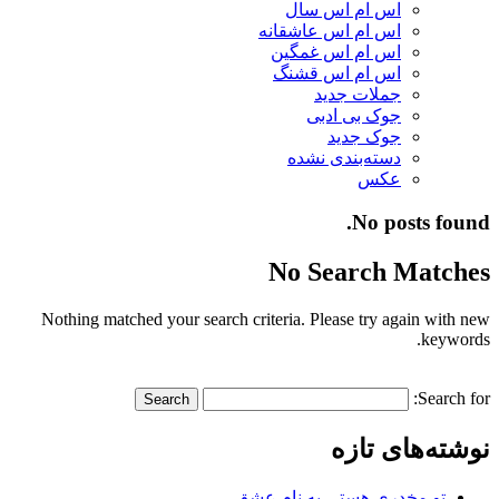
اس ام اس سال
اس ام اس عاشقانه
اس ام اس غمگین
اس ام اس قشنگ
جملات جدید
جوک بی ادبی
جوک جدید
دسته‌بندی نشده
عکس
No posts found.
No Search Matches
Nothing matched your search criteria. Please try again with new
keywords.
Search for:
نوشته‌های تازه
تو مخدری هستی به نام عشق…