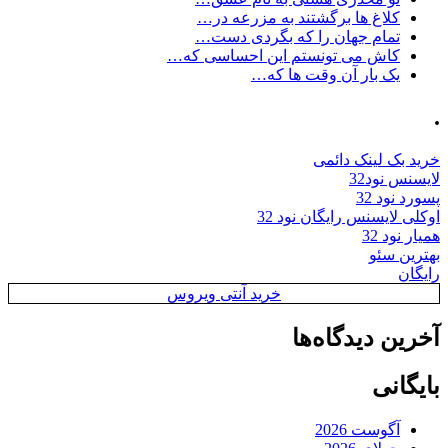
کلاغ ها برگشتند به مزرعه در…
تمام جهان را که بگردی دست…
کاش می تونستم این احساسی که…
یک بار آن وقت ها که…
.
خرید بک لینک دائمی
لایسنس نود32
پسورد نود 32
اوکلی لایسنس رایگان نود 32
همیار نود 32
بهترین سئو
رایگان
خرید آنتی ویروس
آخرین دیدگاه‌ها
بایگانی
آگوست 2026