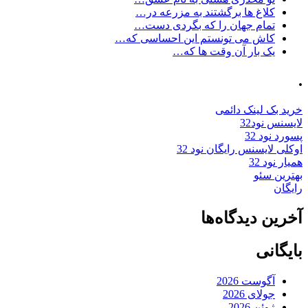
کلاغ ها برگشتند به مزرعه در…
تمام جهان را که بگردی دست…
کاش می تونستم این احساسی که…
یک بار آن وقت ها که…
.
خرید بک لینک دائمی
لایسنس نود32
پسورد نود 32
اوکلی لایسنس رایگان نود 32
همیار نود 32
بهترین سئو
رایگان
آخرین دیدگاه‌ها
بایگانی
آگوست 2026
جولای 2026
ژوئن 2026