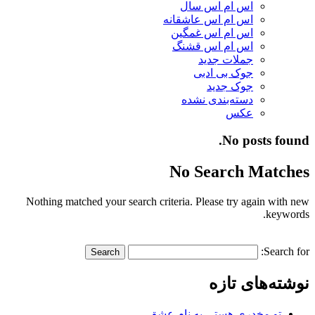
اس ام اس سال
اس ام اس عاشقانه
اس ام اس غمگین
اس ام اس قشنگ
جملات جدید
جوک بی ادبی
جوک جدید
دسته‌بندی نشده
عکس
No posts found.
No Search Matches
Nothing matched your search criteria. Please try again with new
keywords.
Search for:
نوشته‌های تازه
تو مخدری هستی به نام عشق…