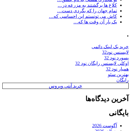
کلاغ ها برگشتند به مزرعه در…
تمام جهان را که بگردی دست…
کاش می تونستم این احساسی که…
یک بار آن وقت ها که…
.
خرید بک لینک دائمی
لایسنس نود32
پسورد نود 32
اوکلی لایسنس رایگان نود 32
همیار نود 32
بهترین سئو
رایگان
خرید آنتی ویروس
آخرین دیدگاه‌ها
بایگانی
آگوست 2026