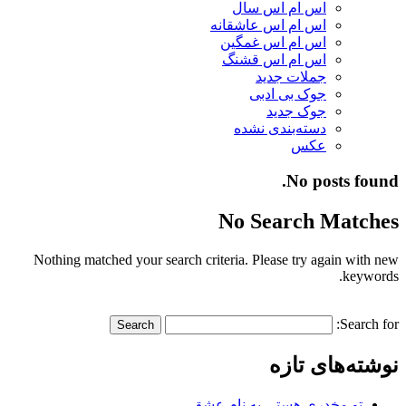
اس ام اس سال
اس ام اس عاشقانه
اس ام اس غمگین
اس ام اس قشنگ
جملات جدید
جوک بی ادبی
جوک جدید
دسته‌بندی نشده
عکس
No posts found.
No Search Matches
Nothing matched your search criteria. Please try again with new
keywords.
Search for:
نوشته‌های تازه
تو مخدری هستی به نام عشق…