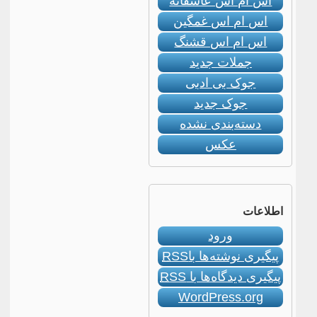
اس ام اس عاشقانه
اس ام اس غمگین
اس ام اس قشنگ
جملات جدید
جوک بی ادبی
جوک جدید
دسته‌بندی نشده
عکس
اطلاعات
ورود
پیگیری نوشته‌ها با
RSS
پیگیری دیدگاه‌ها با
RSS
WordPress.org