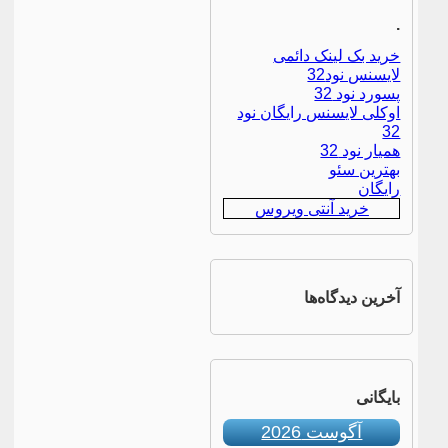
.
خرید بک لینک دائمی
لایسنس نود32
پسورد نود 32
اوکلی لایسنس رایگان نود
32
همیار نود 32
بهترین سئو
رایگان
خرید آنتی ویروس
آخرین دیدگاه‌ها
بایگانی
آگوست 2026