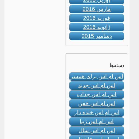
آوریل 2016
مارس 2016
فوریه 2016
ژانویه 2016
دسامبر 2015
دسته‌ها
اس ام اس برای همسر
اس ام اس جدید
اس ام اس جذاب
اس ام اس خفن
اس ام اس خنده دار
اس ام اس زیبا
اس ام اس سال