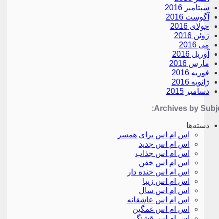
سپتامبر 2016
آگوست 2016
جولای 2016
ژوئن 2016
می 2016
آوریل 2016
مارس 2016
فوریه 2016
ژانویه 2016
دسامبر 2015
Archives by Subje
دسته‌ها
اس ام اس برای همسر
اس ام اس جدید
اس ام اس جذاب
اس ام اس خفن
اس ام اس خنده دار
اس ام اس زیبا
اس ام اس سال
اس ام اس عاشقانه
اس ام اس غمگین
اس ام اس قشنگ