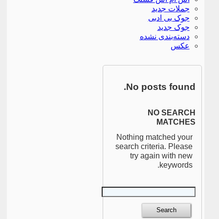
جملات جدید
جوک بی ادبی
جوک جدید
دسته‌بندی نشده
عکس
No posts found.
NO SEARCH
MATCHES
Nothing matched your
search criteria. Please
try again with new
keywords.