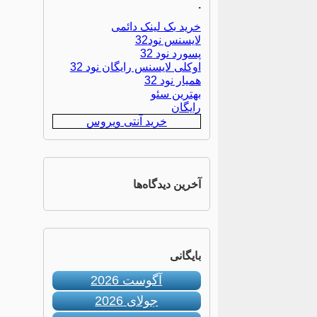
.
خرید بک لینک دائمی
لایسنس نود32
پسورد نود 32
اوکلی لایسنس رایگان نود 32
همیار نود 32
بهترین سئو
رایگان
خرید آنتی ویروس
آخرین دیدگاه‌ها
بایگانی
آگوست 2026
جولای 2026