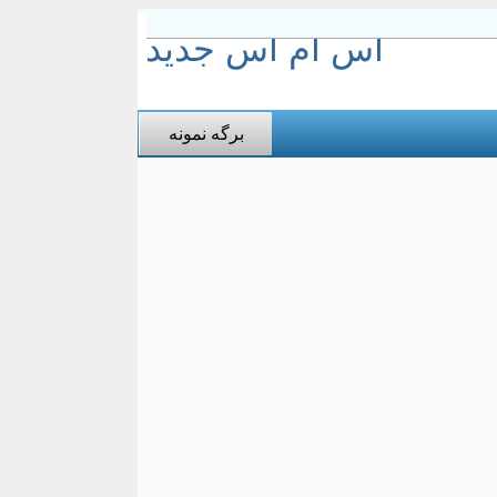
اس ام اس جدید
برگه نمونه