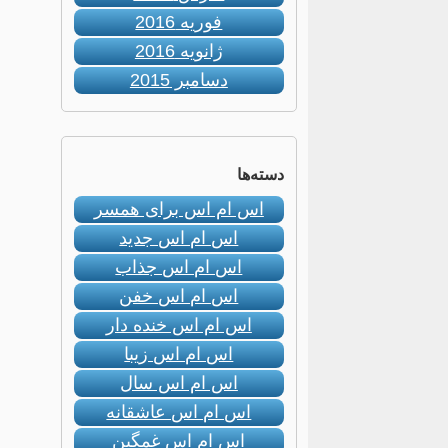
فوریه 2016
ژانویه 2016
دسامبر 2015
دسته‌ها
اس ام اس برای همسر
اس ام اس جدید
اس ام اس جذاب
اس ام اس خفن
اس ام اس خنده دار
اس ام اس زیبا
اس ام اس سال
اس ام اس عاشقانه
اس ام اس غمگین