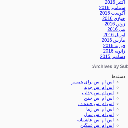
اکتبر 2016
سپتامبر 2016
آگوست 2016
جولای 2016
ژوئن 2016
می 2016
آوریل 2016
مارس 2016
فوریه 2016
ژانویه 2016
دسامبر 2015
Archives by Subj
دسته‌ها
اس ام اس برای همسر
اس ام اس جدید
اس ام اس جذاب
اس ام اس خفن
اس ام اس خنده دار
اس ام اس زیبا
اس ام اس سال
اس ام اس عاشقانه
اس ام اس غمگین