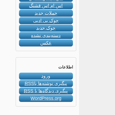
اس ام اس قشنگ
جملات جدید
جوک بی ادبی
جوک جدید
دسته‌بندی نشده
عکس
اطلاعات
ورود
پیگیری نوشته‌ها با
RSS
پیگیری دیدگاه‌ها با
RSS
WordPress.org