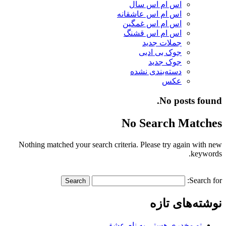
اس ام اس سال
اس ام اس عاشقانه
اس ام اس غمگین
اس ام اس قشنگ
جملات جدید
جوک بی ادبی
جوک جدید
دسته‌بندی نشده
عکس
No posts found.
No Search Matches
Nothing matched your search criteria. Please try again with new
keywords.
Search for:
نوشته‌های تازه
تو مخدری هستی به نام عشق…