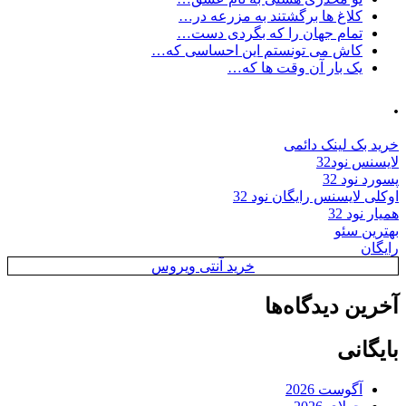
کلاغ ها برگشتند به مزرعه در…
تمام جهان را که بگردی دست…
کاش می تونستم این احساسی که…
یک بار آن وقت ها که…
.
خرید بک لینک دائمی
لایسنس نود32
پسورد نود 32
اوکلی لایسنس رایگان نود 32
همیار نود 32
بهترین سئو
رایگان
خرید آنتی ویروس
آخرین دیدگاه‌ها
بایگانی
آگوست 2026