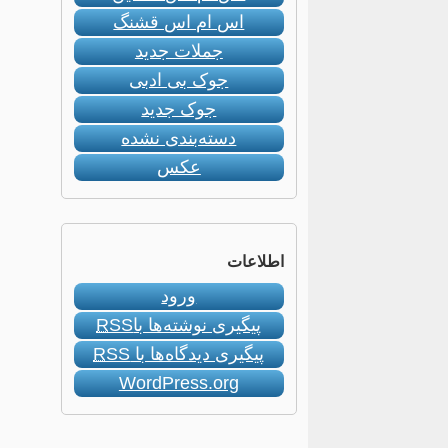
اس ام اس قشنگ
جملات جدید
جوک بی ادبی
جوک جدید
دسته‌بندی نشده
عکس
اطلاعات
ورود
پیگیری نوشته‌ها با
RSS
پیگیری دیدگاه‌ها با
RSS
WordPress.org