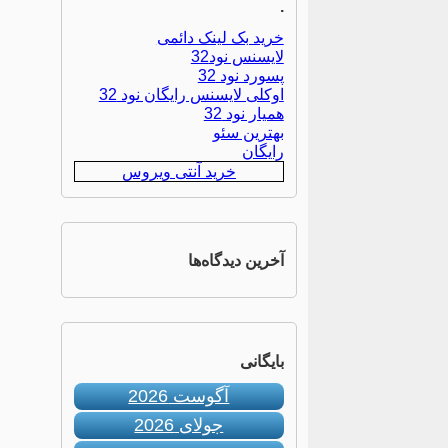
.
خرید بک لینک دائمی
لایسنس نود32
پسورد نود 32
اوکلی لایسنس رایگان نود 32
همیار نود 32
بهترین سئو
رایگان
خرید آنتی ویروس
آخرین دیدگاه‌ها
بایگانی
آگوست 2026
جولای 2026