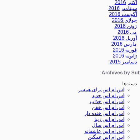
اکتبر 2016
سپتامبر 2016
آگوست 2016
جولای 2016
ژوئن 2016
می 2016
آوریل 2016
مارس 2016
فوریه 2016
ژانویه 2016
دسامبر 2015
Archives by Subj
دسته‌ها
اس ام اس برای همسر
اس ام اس جدید
اس ام اس جذاب
اس ام اس خفن
اس ام اس خنده دار
اس ام اس زیبا
اس ام اس سال
اس ام اس عاشقانه
اس ام اس غمگین