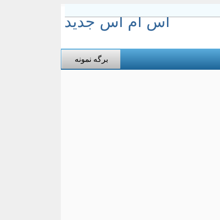
اس ام اس جدید
برگه نمونه