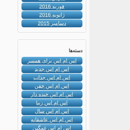
فوریه 2016
ژانویه 2016
دسامبر 2015
دسته‌ها
اس ام اس برای همسر
اس ام اس جدید
اس ام اس جذاب
اس ام اس خفن
اس ام اس خنده دار
اس ام اس زیبا
اس ام اس سال
اس ام اس عاشقانه
اس ام اس غمگین