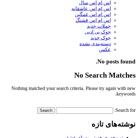
اس ام اس سال
اس ام اس عاشقانه
اس ام اس غمگین
اس ام اس قشنگ
جملات جدید
جوک بی ادبی
جوک جدید
دسته‌بندی نشده
عکس
No posts found.
No Search Matches
Nothing matched your search criteria. Please try again with new
keywords.
Search for:
نوشته‌های تازه
تو مخدری هستی به نام عشق…