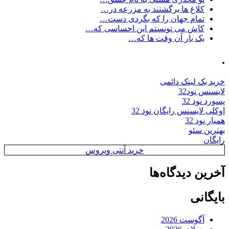
کلاغ ها برگشتند به مزرعه در…
تمام جهان را که بگردی دست…
کاش می تونستم این احساسی که…
یک بار آن وقت ها که…
.
خرید بک لینک دائمی
لایسنس نود32
پسورد نود 32
اوکلی لایسنس رایگان نود 32
همیار نود 32
بهترین سئو
رایگان
خرید آنتی ویروس
آخرین دیدگاه‌ها
بایگانی
آگوست 2026