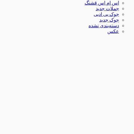
اس ام اس قشنگ
جملات جدید
جوک بی ادبی
جوک جدید
دسته‌بندی نشده
عکس