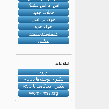
اس ام اس قشنگ
جملات جدید
جوک بی ادبی
جوک جدید
دسته‌بندی نشده
عکس
اطلاعات
ورود
پیگیری نوشته‌ها با
RSS
پیگیری دیدگاه‌ها با
RSS
WordPress.org