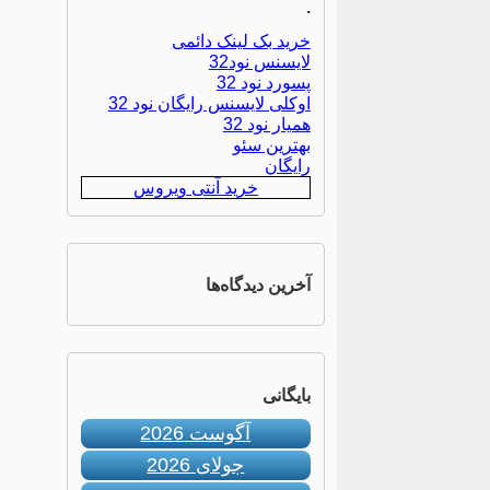
.
خرید بک لینک دائمی
لایسنس نود32
پسورد نود 32
اوکلی لایسنس رایگان نود 32
همیار نود 32
بهترین سئو
رایگان
خرید آنتی ویروس
آخرین دیدگاه‌ها
بایگانی
آگوست 2026
جولای 2026