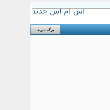
اس ام اس جدید
برگه نمونه