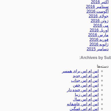
اکتبر 2016
سپتامبر 2016
آگوست 2016
جولای 2016
ژوئن 2016
می 2016
آوریل 2016
مارس 2016
فوریه 2016
ژانویه 2016
دسامبر 2015
Archives by Subj
دسته‌ها
اس ام اس برای همسر
اس ام اس جدید
اس ام اس جذاب
اس ام اس خفن
اس ام اس خنده دار
اس ام اس زیبا
اس ام اس سال
اس ام اس عاشقانه
اس ام اس غمگین