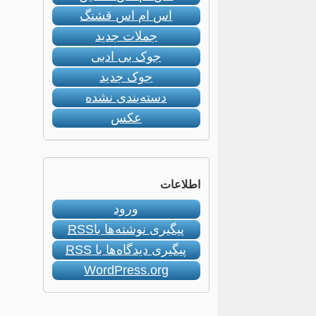
اس ام اس قشنگ
جملات جدید
جوک بی ادبی
جوک جدید
دسته‌بندی نشده
عکس
اطلاعات
ورود
پیگیری نوشته‌ها با
RSS
پیگیری دیدگاه‌ها با
RSS
WordPress.org