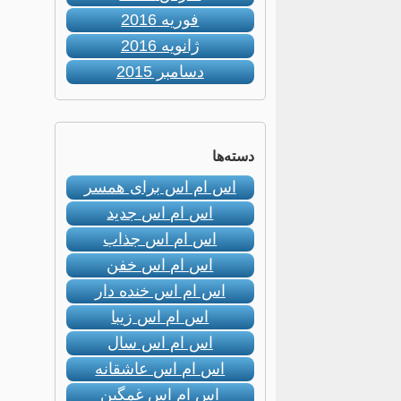
فوریه 2016
ژانویه 2016
دسامبر 2015
دسته‌ها
اس ام اس برای همسر
اس ام اس جدید
اس ام اس جذاب
اس ام اس خفن
اس ام اس خنده دار
اس ام اس زیبا
اس ام اس سال
اس ام اس عاشقانه
اس ام اس غمگین