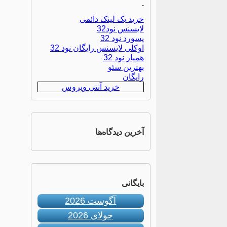
.
خرید بک لینک دائمی
لایسنس نود32
پسورد نود 32
اوکلی لایسنس رایگان نود 32
همیار نود 32
بهترین سئو
رایگان
خرید آنتی ویروس
آخرین دیدگاه‌ها
بایگانی
آگوست 2026
جولای 2026