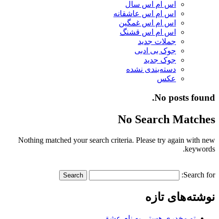
اس ام اس سال
اس ام اس عاشقانه
اس ام اس غمگین
اس ام اس قشنگ
جملات جدید
جوک بی ادبی
جوک جدید
دسته‌بندی نشده
عکس
No posts found.
No Search Matches
Nothing matched your search criteria. Please try again with new
keywords.
Search for:
نوشته‌های تازه
تو مخدری هستی به نام عشق…