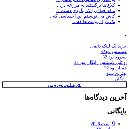
کلاغ ها برگشتند به مزرعه در…
تمام جهان را که بگردی دست…
کاش می تونستم این احساسی که…
یک بار آن وقت ها که…
.
خرید بک لینک دائمی
لایسنس نود32
پسورد نود 32
اوکلی لایسنس رایگان نود 32
همیار نود 32
بهترین سئو
رایگان
خرید آنتی ویروس
آخرین دیدگاه‌ها
بایگانی
آگوست 2026