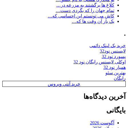
کلاغ ها برگشتند به مزرعه در…
تمام جهان را که بگردی دست…
کاش می تونستم این احساسی که…
یک بار آن وقت ها که…
.
خرید بک لینک دائمی
لایسنس نود32
پسورد نود 32
اوکلی لایسنس رایگان نود 32
همیار نود 32
بهترین سئو
رایگان
خرید آنتی ویروس
آخرین دیدگاه‌ها
بایگانی
آگوست 2026