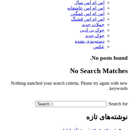
اس ام اس سال
اس ام اس عاشقانه
اس ام اس غمگین
اس ام اس قشنگ
جملات جدید
جوک بی ادبی
جوک جدید
دسته‌بندی نشده
عکس
No posts found.
No Search Matches
Nothing matched your search criteria. Please try again with new
keywords.
Search for:
نوشته‌های تازه
تو مخدری هستی به نام عشق…