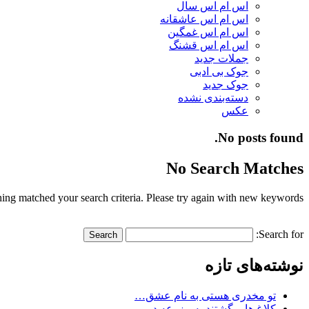
اس ام اس سال
اس ام اس عاشقانه
اس ام اس غمگین
اس ام اس قشنگ
جملات جدید
جوک بی ادبی
جوک جدید
دسته‌بندی نشده
عکس
No posts found.
No Search Matches
ing matched your search criteria. Please try again with new keywords.
Search for:
نوشته‌های تازه
تو مخدری هستی به نام عشق…
کلاغ ها برگشتند به مزرعه در…