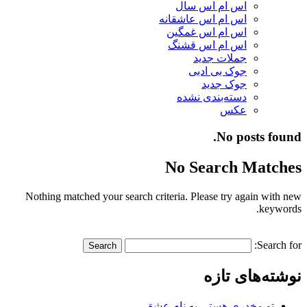
اس ام اس سال
اس ام اس عاشقانه
اس ام اس غمگین
اس ام اس قشنگ
جملات جدید
جوک بی ادبی
جوک جدید
دسته‌بندی نشده
عکس
No posts found.
No Search Matches
Nothing matched your search criteria. Please try again with new
keywords.
Search for:
نوشته‌های تازه
تو مخدری هستی به نام عشق…