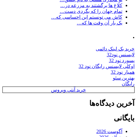
کلاغ ها برگشتند به مزرعه در…
تمام جهان را که بگردی دست…
کاش می تونستم این احساسی که…
یک بار آن وقت ها که…
.
خرید بک لینک دائمی
لایسنس نود32
پسورد نود 32
اوکلی لایسنس رایگان نود 32
همیار نود 32
بهترین سئو
رایگان
خرید آنتی ویروس
آخرین دیدگاه‌ها
بایگانی
آگوست 2026