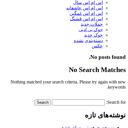
اس ام اس سال
اس ام اس عاشقانه
اس ام اس غمگین
اس ام اس قشنگ
جملات جدید
جوک بی ادبی
جوک جدید
دسته‌بندی نشده
عکس
No posts found.
No Search Matches
Nothing matched your search criteria. Please try again with new
keywords.
Search for:
نوشته‌های تازه
تو مخدری هستی به نام عشق…