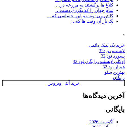
کلاغ ها برگشتند به مزرعه در…
تمام جهان را که بگردی دست…
کاش می تونستم این احساسی که…
یک بار آن وقت ها که…
.
خرید بک لینک دائمی
لایسنس نود32
پسورد نود 32
اوکلی لایسنس رایگان نود 32
همیار نود 32
بهترین سئو
رایگان
خرید آنتی ویروس
آخرین دیدگاه‌ها
بایگانی
آگوست 2026