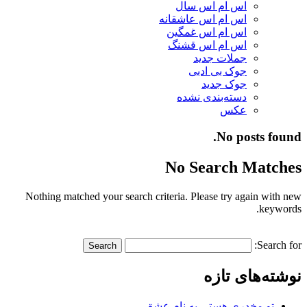
اس ام اس سال
اس ام اس عاشقانه
اس ام اس غمگین
اس ام اس قشنگ
جملات جدید
جوک بی ادبی
جوک جدید
دسته‌بندی نشده
عکس
No posts found.
No Search Matches
Nothing matched your search criteria. Please try again with new
keywords.
Search for:
نوشته‌های تازه
تو مخدری هستی به نام عشق…