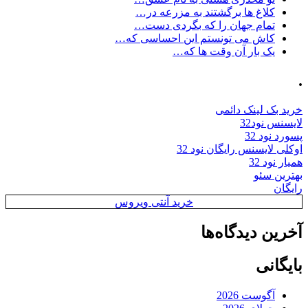
کلاغ ها برگشتند به مزرعه در…
تمام جهان را که بگردی دست…
کاش می تونستم این احساسی که…
یک بار آن وقت ها که…
.
خرید بک لینک دائمی
لایسنس نود32
پسورد نود 32
اوکلی لایسنس رایگان نود 32
همیار نود 32
بهترین سئو
رایگان
خرید آنتی ویروس
آخرین دیدگاه‌ها
بایگانی
آگوست 2026