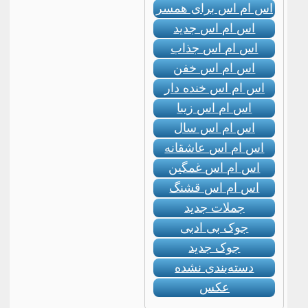
اس ام اس برای همسر
اس ام اس جدید
اس ام اس جذاب
اس ام اس خفن
اس ام اس خنده دار
اس ام اس زیبا
اس ام اس سال
اس ام اس عاشقانه
اس ام اس غمگین
اس ام اس قشنگ
جملات جدید
جوک بی ادبی
جوک جدید
دسته‌بندی نشده
عکس