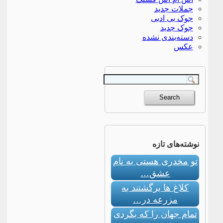
جملات جدید
جوک بی ادبی
جوک جدید
دسته‌بندی نشده
عکس
نوشته‌های تازه
تو مخدری هستی به نام
عشق…
کلاغ ها برگشتند به
مزرعه در…
تمام جهان را که بگردی