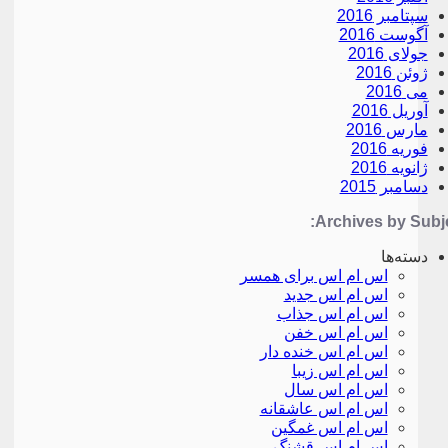
سپتامبر 2016
آگوست 2016
جولای 2016
ژوئن 2016
می 2016
آوریل 2016
مارس 2016
فوریه 2016
ژانویه 2016
دسامبر 2015
Archives by Subje
دسته‌ها
اس ام اس برای همسر
اس ام اس جدید
اس ام اس جذاب
اس ام اس خفن
اس ام اس خنده دار
اس ام اس زیبا
اس ام اس سال
اس ام اس عاشقانه
اس ام اس غمگین
اس ام اس قشنگ