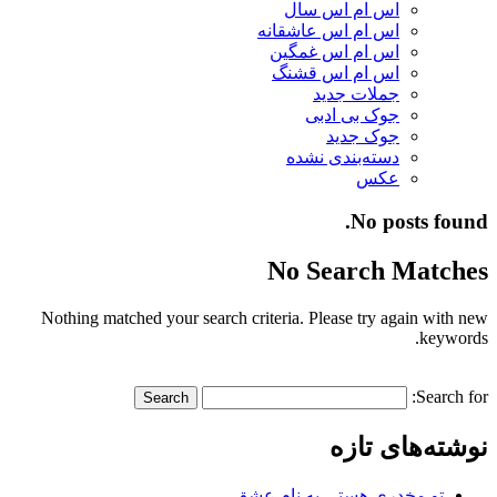
اس ام اس سال
اس ام اس عاشقانه
اس ام اس غمگین
اس ام اس قشنگ
جملات جدید
جوک بی ادبی
جوک جدید
دسته‌بندی نشده
عکس
No posts found.
No Search Matches
Nothing matched your search criteria. Please try again with new
keywords.
Search for:
نوشته‌های تازه
تو مخدری هستی به نام عشق…