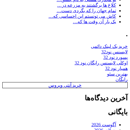
کلاغ ها برگشتند به مزرعه در…
تمام جهان را که بگردی دست…
کاش می تونستم این احساسی که…
یک بار آن وقت ها که…
.
خرید بک لینک دائمی
لایسنس نود32
پسورد نود 32
اوکلی لایسنس رایگان نود 32
همیار نود 32
بهترین سئو
رایگان
خرید آنتی ویروس
آخرین دیدگاه‌ها
بایگانی
آگوست 2026