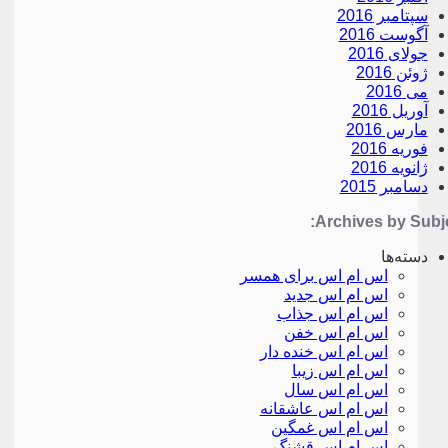
سپتامبر 2016
آگوست 2016
جولای 2016
ژوئن 2016
می 2016
آوریل 2016
مارس 2016
فوریه 2016
ژانویه 2016
دسامبر 2015
Archives by Subje
دسته‌ها
اس ام اس برای همسر
اس ام اس جدید
اس ام اس جذاب
اس ام اس خفن
اس ام اس خنده دار
اس ام اس زیبا
اس ام اس سال
اس ام اس عاشقانه
اس ام اس غمگین
اس ام اس قشنگ