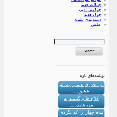
جملات جدید
جوک بی ادبی
جوک جدید
دسته‌بندی نشده
عکس
نوشته‌های تازه
تو مخدری هستی به نام
عشق…
کلاغ ها برگشتند به
مزرعه در…
تمام جهان را که بگردی