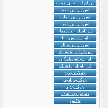
اس ام اس برای همسر
اس ام اس جدید
اس ام اس جذاب
اس ام اس خفن
اس ام اس خنده دار
اس ام اس زیبا
اس ام اس سال
اس ام اس عاشقانه
اس ام اس غمگین
اس ام اس قشنگ
جملات جدید
جوک بی ادبی
جوک جدید
دسته‌بندی نشده
عکس