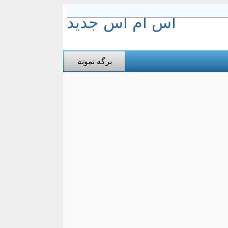
اس ام اس جدید
برگه نمونه