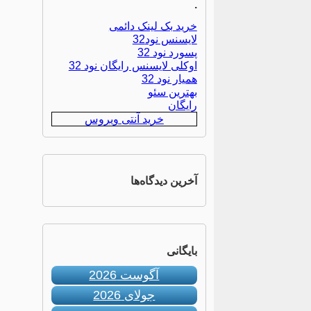
.
خرید بک لینک دائمی
لایسنس نود32
پسورد نود 32
اوکلی لایسنس رایگان نود 32
همیار نود 32
بهترین سئو
رایگان
خرید آنتی ویروس
آخرین دیدگاه‌ها
بایگانی
آگوست 2026
جولای 2026