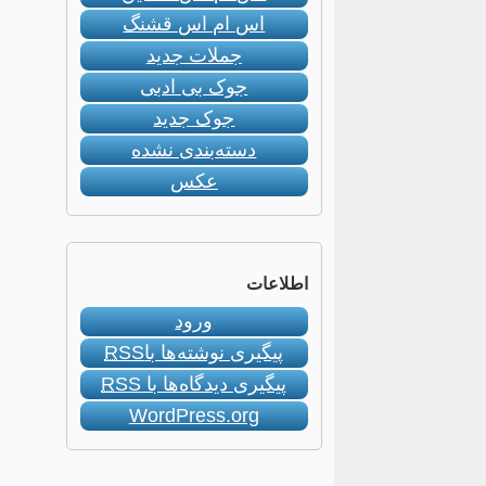
اس ام اس قشنگ
جملات جدید
جوک بی ادبی
جوک جدید
دسته‌بندی نشده
عکس
اطلاعات
ورود
پیگیری نوشته‌ها با
RSS
پیگیری دیدگاه‌ها با
RSS
WordPress.org