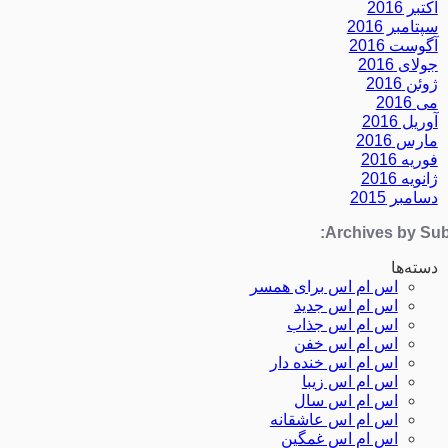
اکتبر 2016
سپتامبر 2016
آگوست 2016
جولای 2016
ژوئن 2016
می 2016
آوریل 2016
مارس 2016
فوریه 2016
ژانویه 2016
دسامبر 2015
Archives by Subj
دسته‌ها
اس ام اس برای همسر
اس ام اس جدید
اس ام اس جذاب
اس ام اس خفن
اس ام اس خنده دار
اس ام اس زیبا
اس ام اس سال
اس ام اس عاشقانه
اس ام اس غمگین