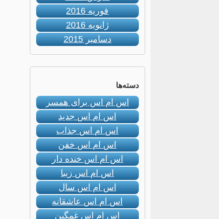
فوریه 2016
ژانویه 2016
دسامبر 2015
دسته‌ها
اس ام اس برای همسر
اس ام اس جدید
اس ام اس جذاب
اس ام اس خفن
اس ام اس خنده دار
اس ام اس زیبا
اس ام اس سال
اس ام اس عاشقانه
اس ام اس غمگین