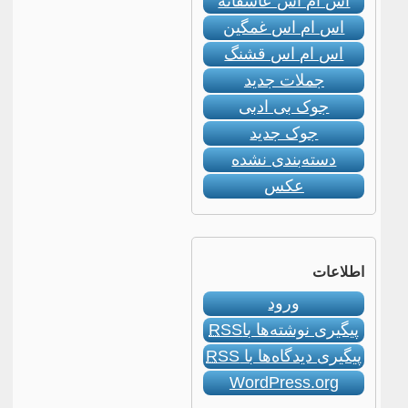
اس ام اس عاشقانه
اس ام اس غمگین
اس ام اس قشنگ
جملات جدید
جوک بی ادبی
جوک جدید
دسته‌بندی نشده
عکس
اطلاعات
ورود
پیگیری نوشته‌ها با
RSS
پیگیری دیدگاه‌ها با
RSS
WordPress.org