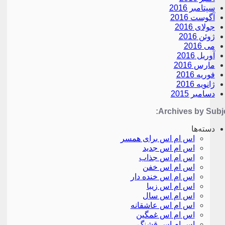
سپتامبر 2016
آگوست 2016
جولای 2016
ژوئن 2016
می 2016
آوریل 2016
مارس 2016
فوریه 2016
ژانویه 2016
دسامبر 2015
Archives by Subje
دسته‌ها
اس ام اس برای همسر
اس ام اس جدید
اس ام اس جذاب
اس ام اس خفن
اس ام اس خنده دار
اس ام اس زیبا
اس ام اس سال
اس ام اس عاشقانه
اس ام اس غمگین
اس ام اس قشنگ