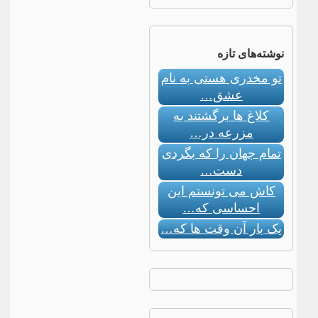
نوشته‌های تازه
تو مخدری هستی به نام
عشق…
کلاغ ها برگشتند به
مزرعه در…
تمام جهان را که بگردی
دست…
کاش می تونستم این
احساسی که…
یک بار آن وقت ها که…