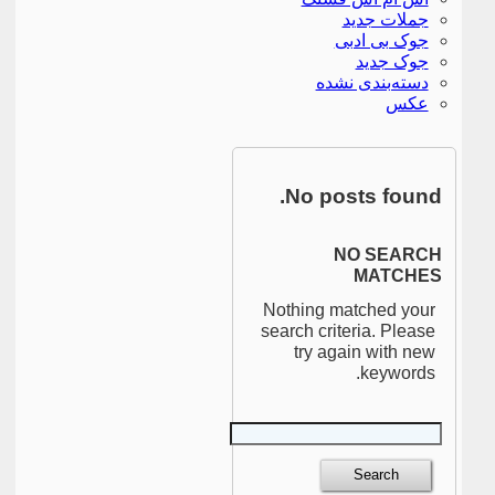
جملات جدید
جوک بی ادبی
جوک جدید
دسته‌بندی نشده
عکس
No posts found.
NO SEARCH
MATCHES
Nothing matched your
search criteria. Please
try again with new
keywords.