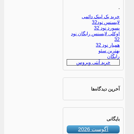
.
خرید بک لینک دائمی
لایسنس نود32
پسورد نود 32
اوکلی لایسنس رایگان نود
32
همیار نود 32
بهترین سئو
رایگان
خرید آنتی ویروس
آخرین دیدگاه‌ها
بایگانی
آگوست 2026