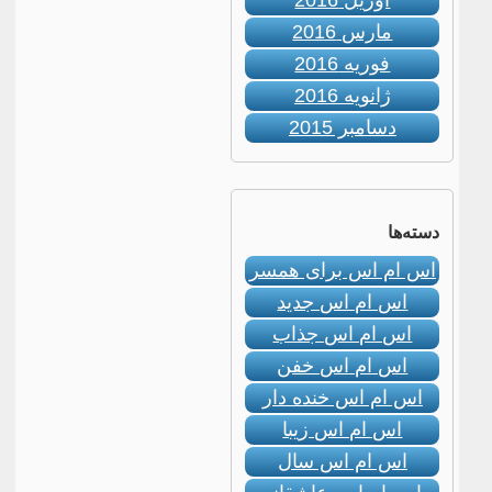
آوریل 2016
مارس 2016
فوریه 2016
ژانویه 2016
دسامبر 2015
دسته‌ها
اس ام اس برای همسر
اس ام اس جدید
اس ام اس جذاب
اس ام اس خفن
اس ام اس خنده دار
اس ام اس زیبا
اس ام اس سال