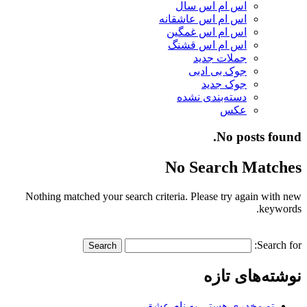
اس ام اس سال
اس ام اس عاشقانه
اس ام اس غمگین
اس ام اس قشنگ
جملات جدید
جوک بی ادبی
جوک جدید
دسته‌بندی نشده
عکس
No posts found.
No Search Matches
Nothing matched your search criteria. Please try again with new
keywords.
Search for:
نوشته‌های تازه
تو مخدری هستی به نام عشق…