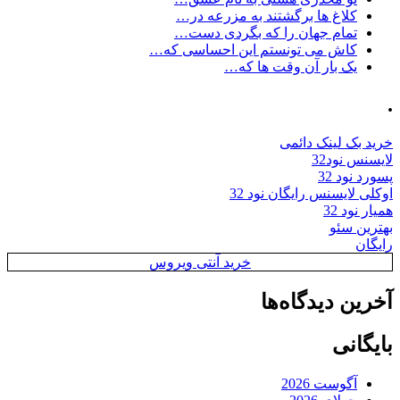
کلاغ ها برگشتند به مزرعه در…
تمام جهان را که بگردی دست…
کاش می تونستم این احساسی که…
یک بار آن وقت ها که…
.
خرید بک لینک دائمی
لایسنس نود32
پسورد نود 32
اوکلی لایسنس رایگان نود 32
همیار نود 32
بهترین سئو
رایگان
خرید آنتی ویروس
آخرین دیدگاه‌ها
بایگانی
آگوست 2026